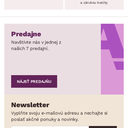
a zárukou kvality.
Predajne
Navštívte nás v jednej z
našich 7 predajní.
NÁJSŤ PREDAJŇU
Newsletter
Vyplňte svoju e-mailovú adresu a nechajte si
poslať akčné ponuky a novinky.