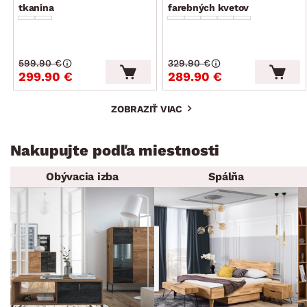
tkanina
farebných kvetov
599.90 €
329.90 €
299.90 €
289.90 €
ZOBRAZIŤ VIAC
Nakupujte podľa miestnosti
Obývacia izba
Spálňa