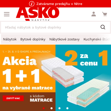
Zatvárame predajňu v Nitre
Nábytok
Bytové doplnky
Nábytkové zostavy
Kuchynské štúdi