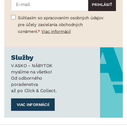
Súhlasím so spracovaním osobných údajov
pre účely zasielania obchodných
oznámení.
Viac informácií
Služby
V ASKO - NÁBYTOK
myslíme na všetko!
Od odborného
poradenstva
až po Click & Collect.
VIAC INFORMÁCIÍ