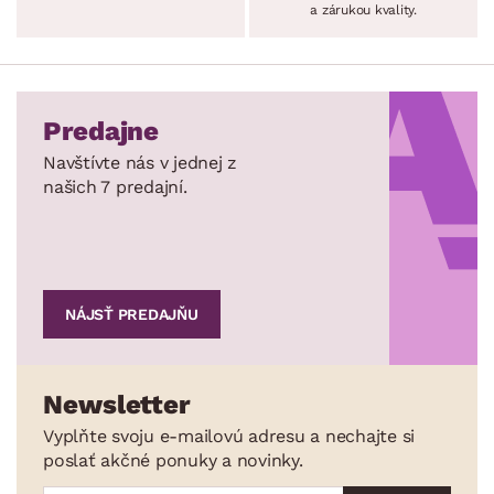
a zárukou kvality.
Predajne
Navštívte nás v jednej z
našich 7 predajní.
NÁJSŤ PREDAJŇU
Newsletter
Vyplňte svoju e-mailovú adresu a nechajte si
poslať akčné ponuky a novinky.