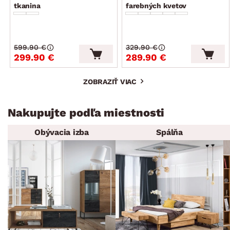
tkanina
farebných kvetov
599.90 €
329.90 €
299.90 €
289.90 €
ZOBRAZIŤ VIAC
Nakupujte podľa miestnosti
Obývacia izba
Spálňa