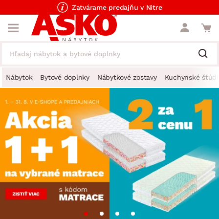
Zatvárame predajňu v Nitre
Nábytok
Bytové doplnky
Nábytkové zostavy
Kuchynské štúdi