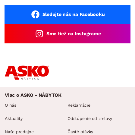
Sledujte nás na Facebooku
Sme tiež na Instagrame
Viac o ASKO - NÁBYTOK
O nás
Reklamácie
Aktuality
Odstúpenie od zmluvy
Naše predajne
Časté otázky