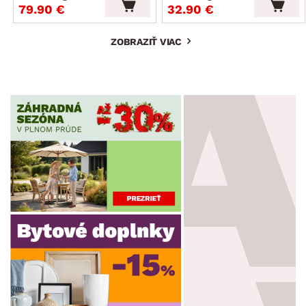
79.90 €
32.90 €
ZOBRAZIŤ VIAC