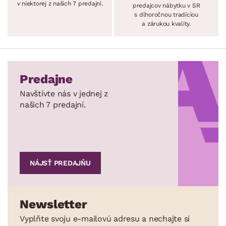
v niektorej z našich 7 predajní.
predajcov nábytku v SR
s dlhoročnou tradíciou
a zárukou kvality.
Predajne
Navštívte nás v jednej z
našich 7 predajní.
NÁJSŤ PREDAJŇU
Newsletter
Vyplňte svoju e-mailovú adresu a nechajte si