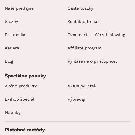
Naše predajne
Časté otázky
Služby
Kontaktujte nás
Pre média
Oznamenie - Whistleblowing
Kariéra
Affiliate program
Blog
Vyhlásenie o prístupnosti
Špeciálne ponuky
Akčné produkty
Aktuálny leták
E-shop špeciál
Výpredaj
Novinky
Platobné metódy