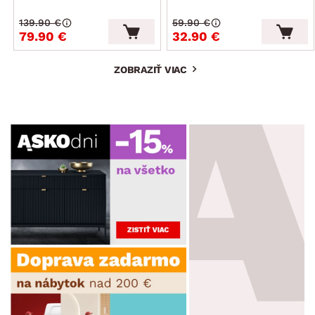
139.90 €
59.90 €
79.90 €
32.90 €
ZOBRAZIŤ VIAC