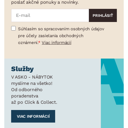
poslať akčné ponuky a novinky.
Súhlasím so spracovaním osobných údajov
pre účely zasielania obchodných
oznámení.
Viac informácií
Služby
V ASKO - NÁBYTOK
myslíme na všetko!
Od odborného
poradenstva
až po Click & Collect.
VIAC INFORMÁCIÍ