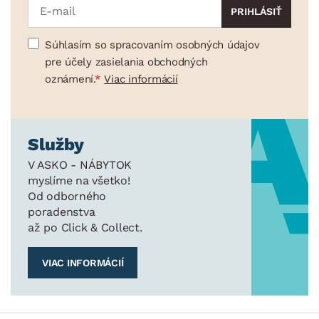
Súhlasím so spracovaním osobných údajov
pre účely zasielania obchodných
oznámení.
Viac informácií
Služby
V ASKO - NÁBYTOK
myslíme na všetko!
Od odborného
poradenstva
až po Click & Collect.
VIAC INFORMÁCIÍ