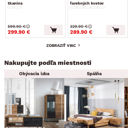
tkanina
farebných kvetov
599.90 €
329.90 €
299.90 €
289.90 €
ZOBRAZIŤ VIAC
Nakupujte podľa miestnosti
Obývacia izba
Spálňa