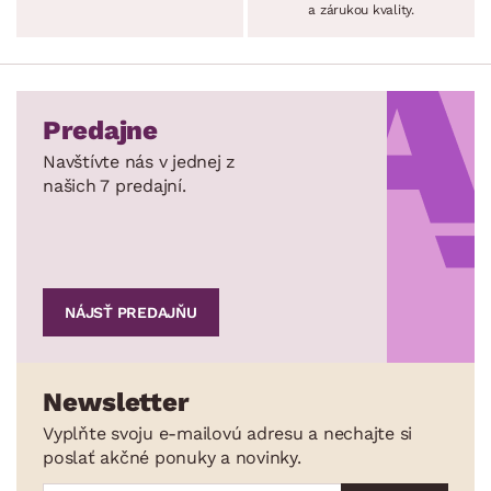
a zárukou kvality.
Predajne
Navštívte nás v jednej z
našich 7 predajní.
NÁJSŤ PREDAJŇU
Newsletter
Vyplňte svoju e-mailovú adresu a nechajte si
poslať akčné ponuky a novinky.