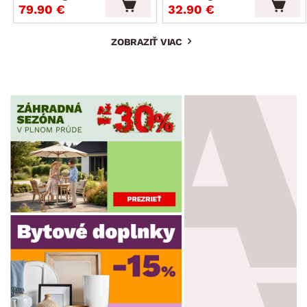
79.90 €
32.90 €
ZOBRAZIŤ VIAC