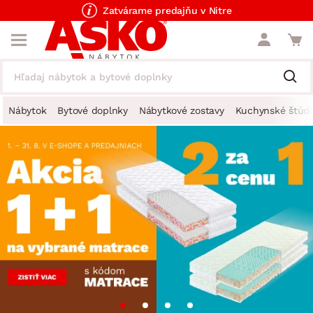
Zatvárame predajňu v Nitre
Nábytok
Bytové doplnky
Nábytkové zostavy
Kuchynské štúdi