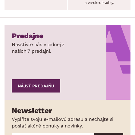
a zárukou kvality.
Predajne
Navštívte nás v jednej z
našich 7 predajní.
NÁJSŤ PREDAJŇU
Newsletter
Vyplňte svoju e-mailovú adresu a nechajte si
poslať akčné ponuky a novinky.