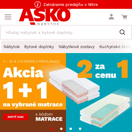
Zatvárame predajňu v Nitre
Nábytok
Bytové doplnky
Nábytkové zostavy
Kuchynské štúdi