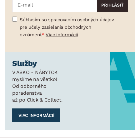
Súhlasím so spracovaním osobných údajov
pre účely zasielania obchodných
oznámení.
Viac informácií
Služby
V ASKO - NÁBYTOK
myslíme na všetko!
Od odborného
poradenstva
až po Click & Collect.
VIAC INFORMÁCIÍ