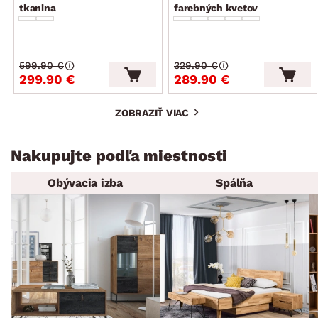
tkanina
farebných kvetov
599.90 €
329.90 €
299.90 €
289.90 €
ZOBRAZIŤ VIAC
Nakupujte podľa miestnosti
Obývacia izba
Spálňa