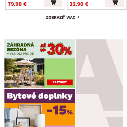
79.90 €
32.90 €
ZOBRAZIŤ VIAC