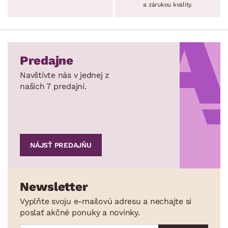
a zárukou kvality.
Predajne
Navštívte nás v jednej z
našich 7 predajní.
NÁJSŤ PREDAJŇU
Newsletter
Vyplňte svoju e-mailovú adresu a nechajte si
poslať akčné ponuky a novinky.