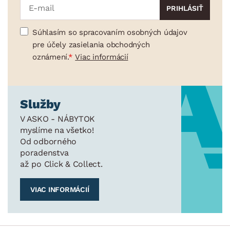
Súhlasím so spracovaním osobných údajov
pre účely zasielania obchodných
oznámení.
Viac informácií
Služby
V ASKO - NÁBYTOK
myslíme na všetko!
Od odborného
poradenstva
až po Click & Collect.
VIAC INFORMÁCIÍ