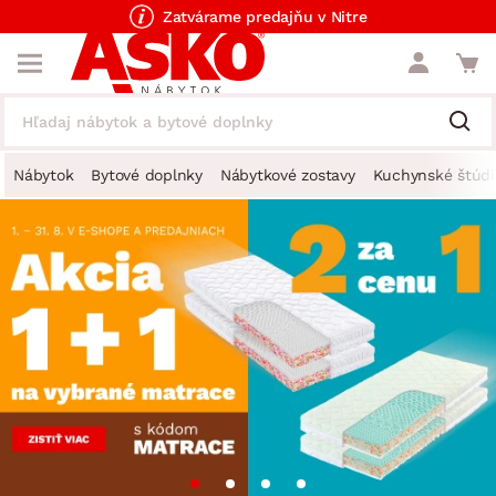
Zatvárame predajňu v Nitre
Nábytok
Bytové doplnky
Nábytkové zostavy
Kuchynské štúdi