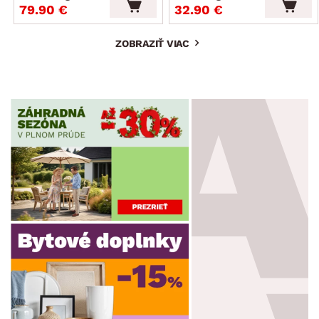
79.90 €
32.90 €
ZOBRAZIŤ VIAC