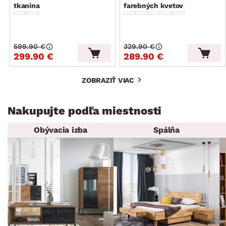
tkanina
farebných kvetov
599.90 €
329.90 €
299.90 €
289.90 €
ZOBRAZIŤ VIAC
Nakupujte podľa miestnosti
Obývacia izba
Spálňa