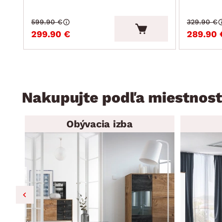
599.90 €
329.90 €
299.90 €
289.90 
Nakupujte podľa miestnost
Obývacia izba