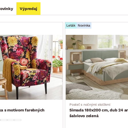
ovinky
Výpredaj
Leták
Novinka
Posteľ s nočnými stolíkmi
ka s motívom farebných
Simada 180x200 cm, dub 24 ar
šalviovo zelená