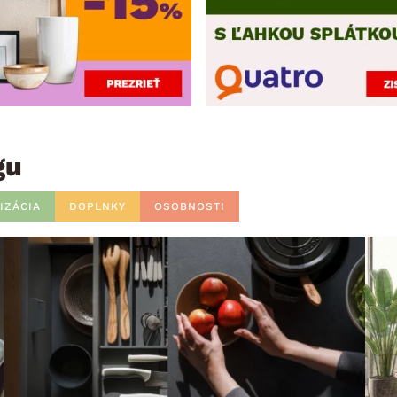
gu
IZÁCIA
DOPLNKY
OSOBNOSTI