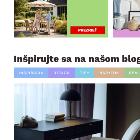
Inšpirujte sa na našom blo
INŠPIRÁCIA
DESIGN
TIPY
NÁBYTOK
REAL