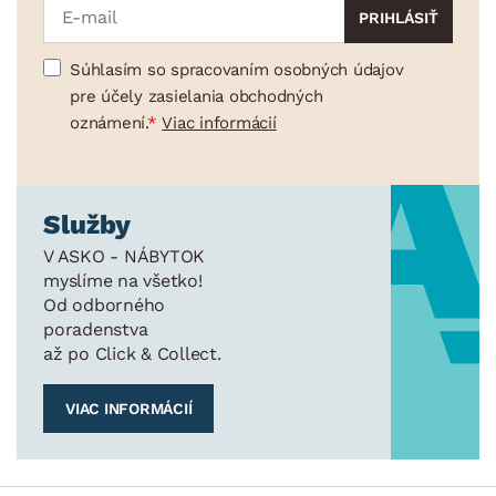
Súhlasím so spracovaním osobných údajov
pre účely zasielania obchodných
oznámení.
Viac informácií
Služby
V ASKO - NÁBYTOK
myslíme na všetko!
Od odborného
poradenstva
až po Click & Collect.
VIAC INFORMÁCIÍ