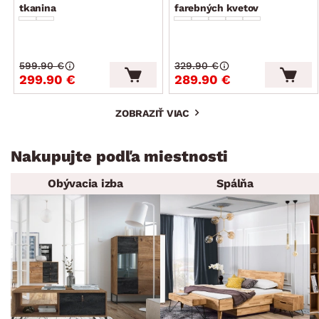
tkanina
farebných kvetov
599.90 €
329.90 €
299.90 €
289.90 €
ZOBRAZIŤ VIAC
Nakupujte podľa miestnosti
Obývacia izba
Spálňa