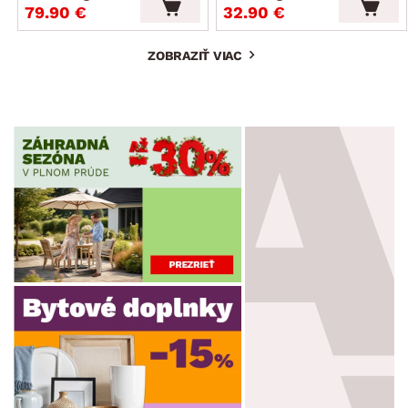
79.90 €
32.90 €
ZOBRAZIŤ VIAC