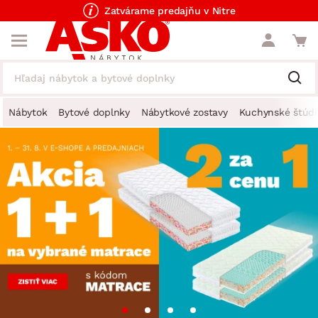
Zatvárame predajňu v Nitre
Nábytok
Bytové doplnky
Nábytkové zostavy
Kuchynské štúdi