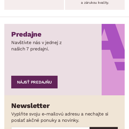
a zárukou kvality.
Predajne
Navštívte nás v jednej z
našich 7 predajní.
NÁJSŤ PREDAJŇU
Newsletter
Vyplňte svoju e-mailovú adresu a nechajte si
poslať akčné ponuky a novinky.