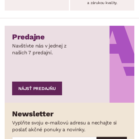
a zárukou kvality.
Predajne
Navštívte nás v jednej z
našich 7 predajní.
NÁJSŤ PREDAJŇU
Newsletter
Vyplňte svoju e-mailovú adresu a nechajte si
poslať akčné ponuky a novinky.