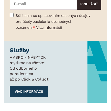
Súhlasím so spracovaním osobných údajov
pre účely zasielania obchodných
oznámení.
Viac informácií
Služby
V ASKO - NÁBYTOK
myslíme na všetko!
Od odborného
poradenstva
až po Click & Collect.
VIAC INFORMÁCIÍ