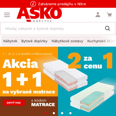
Zatvárame predajňu v Nitre
Nábytok
Bytové doplnky
Nábytkové zostavy
Kuchynské štúdi