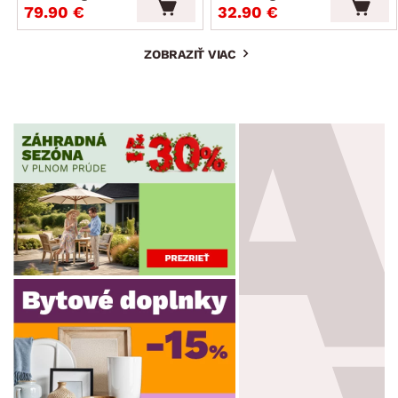
79.90 €
32.90 €
ZOBRAZIŤ VIAC