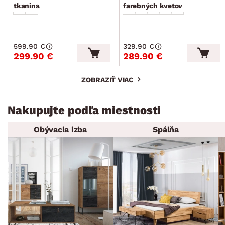
tkanina
farebných kvetov
599.90 €
329.90 €
299.90 €
289.90 €
ZOBRAZIŤ VIAC
Nakupujte podľa miestnosti
Obývacia izba
Spálňa