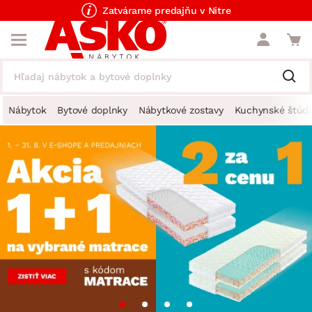
Zatvárame predajňu v Nitre
Nábytok
Bytové doplnky
Nábytkové zostavy
Kuchynské štúdi