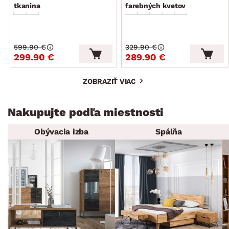
tkanina
farebných kvetov
599.90 €
329.90 €
299.90 €
289.90 €
ZOBRAZIŤ VIAC
Nakupujte podľa miestnosti
Obývacia izba
Spálňa