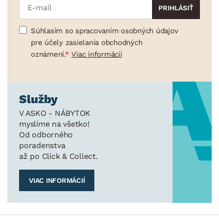
Súhlasím so spracovaním osobných údajov
pre účely zasielania obchodných
oznámení.
Viac informácií
Služby
V ASKO - NÁBYTOK
myslíme na všetko!
Od odborného
poradenstva
až po Click & Collect.
VIAC INFORMÁCIÍ