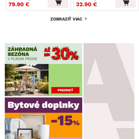
79.90 €
32.90 €
ZOBRAZIŤ VIAC