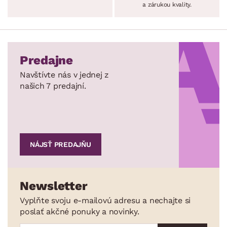
a zárukou kvality.
Predajne
Navštívte nás v jednej z
našich 7 predajní.
NÁJSŤ PREDAJŇU
Newsletter
Vyplňte svoju e-mailovú adresu a nechajte si
poslať akčné ponuky a novinky.