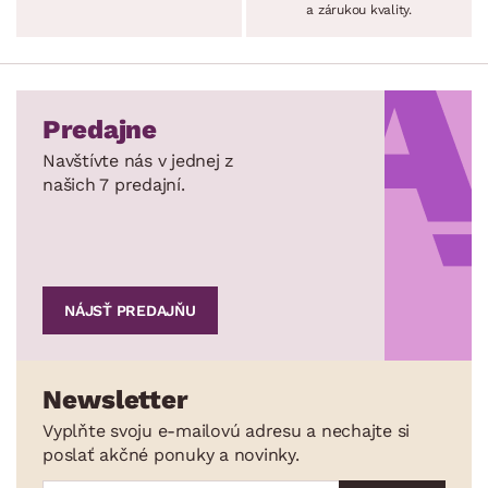
a zárukou kvality.
Predajne
Navštívte nás v jednej z
našich 7 predajní.
NÁJSŤ PREDAJŇU
Newsletter
Vyplňte svoju e-mailovú adresu a nechajte si
poslať akčné ponuky a novinky.