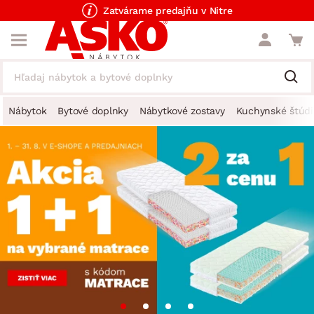
Zatvárame predajňu v Nitre
Nábytok
Bytové doplnky
Nábytkové zostavy
Kuchynské štúdi