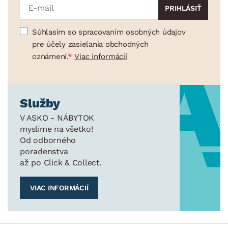
Súhlasím so spracovaním osobných údajov
pre účely zasielania obchodných
oznámení.
Viac informácií
Služby
V ASKO - NÁBYTOK
myslíme na všetko!
Od odborného
poradenstva
až po Click & Collect.
VIAC INFORMÁCIÍ