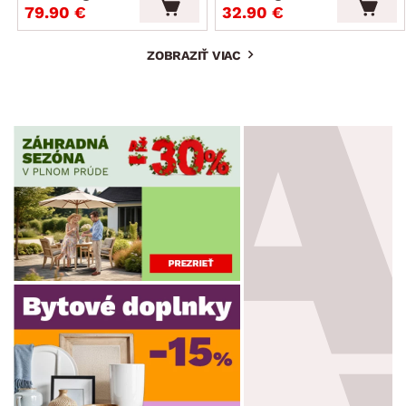
79.90 €
32.90 €
ZOBRAZIŤ VIAC