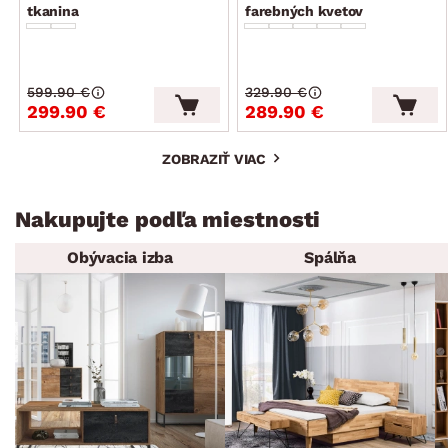
tkanina
farebných kvetov
599.90 €
329.90 €
299.90 €
289.90 €
ZOBRAZIŤ VIAC
Nakupujte podľa miestnosti
Obývacia izba
Spálňa