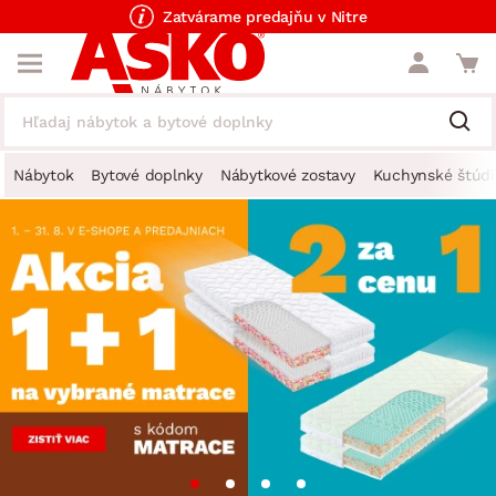
Zatvárame predajňu v Nitre
Nábytok
Bytové doplnky
Nábytkové zostavy
Kuchynské štúdi