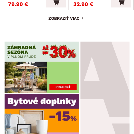
79.90 €
32.90 €
ZOBRAZIŤ VIAC