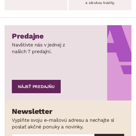
a zárukou kvality.
Predajne
Navštívte nás v jednej z
našich 7 predajní.
NÁJSŤ PREDAJŇU
Newsletter
Vyplňte svoju e-mailovú adresu a nechajte si
poslať akčné ponuky a novinky.