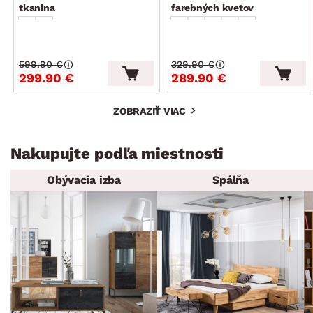
tkanina
farebných kvetov
599.90 €
329.90 €
299.90 €
289.90 €
ZOBRAZIŤ VIAC
Nakupujte podľa miestnosti
Obývacia izba
Spálňa