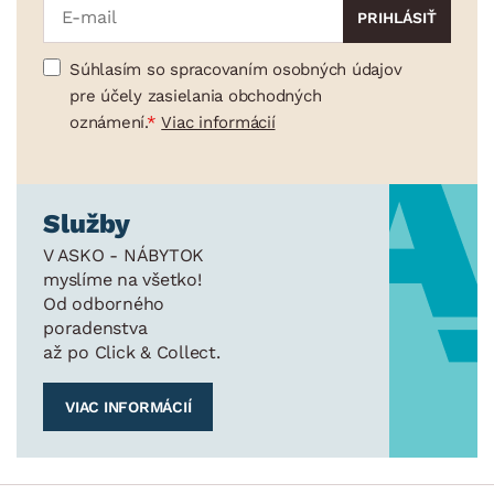
Súhlasím so spracovaním osobných údajov
pre účely zasielania obchodných
oznámení.
Viac informácií
Služby
V ASKO - NÁBYTOK
myslíme na všetko!
Od odborného
poradenstva
až po Click & Collect.
VIAC INFORMÁCIÍ