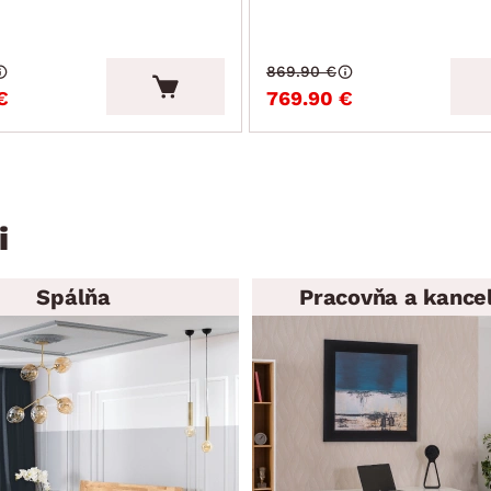
869.90 €
€
769.90 €
i
Spálňa
Pracovňa a kancel