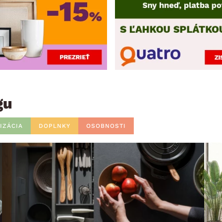
gu
IZÁCIA
DOPLNKY
OSOBNOSTI