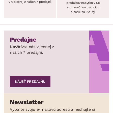
v niektorej z našich 7 predajní.
predajcov nábytku v SR
s dlhoročnou tradíciou
a zárukou kvality.
Predajne
Navštívte nás v jednej z
našich 7 predajní.
NÁJSŤ PREDAJŇU
Newsletter
Vyplňte svoju e-mailovú adresu a nechajte si