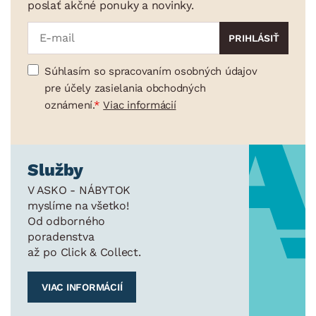
poslať akčné ponuky a novinky.
Súhlasím so spracovaním osobných údajov
pre účely zasielania obchodných
oznámení.
Viac informácií
Služby
V ASKO - NÁBYTOK
myslíme na všetko!
Od odborného
poradenstva
až po Click & Collect.
VIAC INFORMÁCIÍ