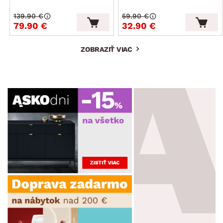
139.90 €
59.90 €
79.90 €
32.90 €
ZOBRAZIŤ VIAC