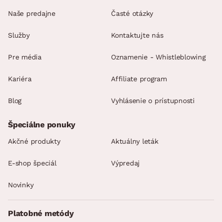
Naše predajne
Časté otázky
Služby
Kontaktujte nás
Pre média
Oznamenie - Whistleblowing
Kariéra
Affiliate program
Blog
Vyhlásenie o prístupnosti
Špeciálne ponuky
Akčné produkty
Aktuálny leták
E-shop špeciál
Výpredaj
Novinky
Platobné metódy