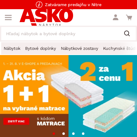
Zatvárame predajňu v Nitre
Nábytok
Bytové doplnky
Nábytkové zostavy
Kuchynské štúdi