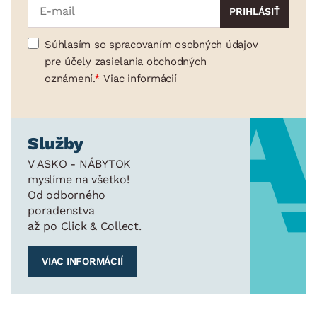
Súhlasím so spracovaním osobných údajov
pre účely zasielania obchodných
oznámení.
Viac informácií
Služby
V ASKO - NÁBYTOK
myslíme na všetko!
Od odborného
poradenstva
až po Click & Collect.
VIAC INFORMÁCIÍ