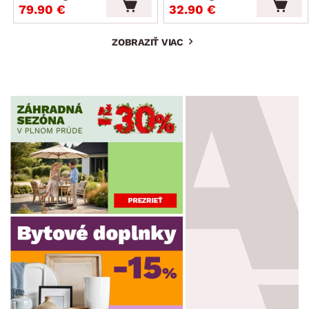
79.90 €
32.90 €
ZOBRAZIŤ VIAC