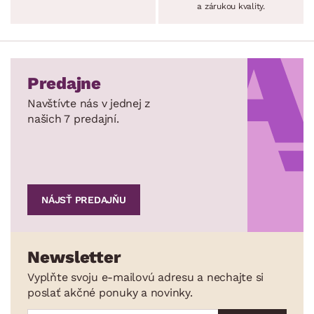
a zárukou kvality.
Predajne
Navštívte nás v jednej z
našich 7 predajní.
NÁJSŤ PREDAJŇU
Newsletter
Vyplňte svoju e-mailovú adresu a nechajte si
poslať akčné ponuky a novinky.