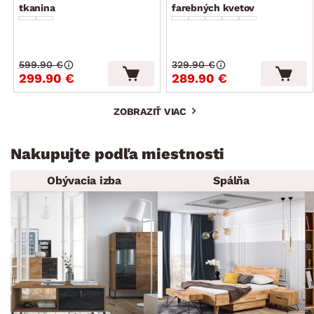
tkanina
farebných kvetov
599.90 €
329.90 €
299.90 €
289.90 €
ZOBRAZIŤ VIAC
Nakupujte podľa miestnosti
Obývacia izba
Spálňa