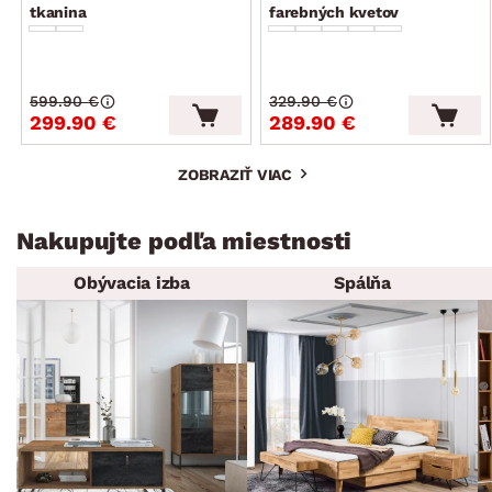
tkanina
farebných kvetov
599.90 €
329.90 €
299.90 €
289.90 €
ZOBRAZIŤ VIAC
Nakupujte podľa miestnosti
Obývacia izba
Spálňa