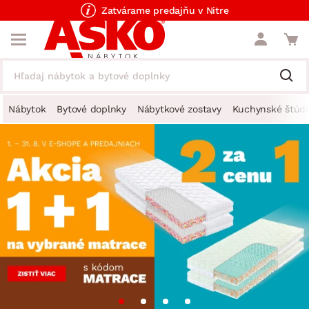
Zatvárame predajňu v Nitre
Nábytok
Bytové doplnky
Nábytkové zostavy
Kuchynské štúdi