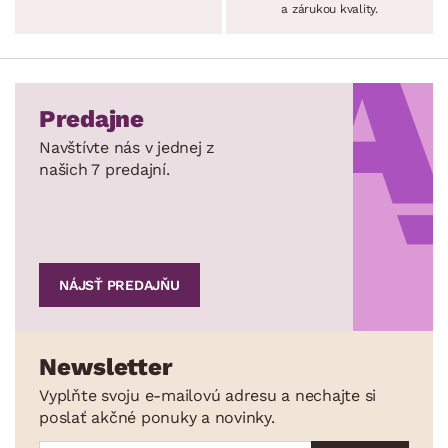
a zárukou kvality.
Predajne
Navštívte nás v jednej z
našich 7 predajní.
NÁJSŤ PREDAJŇU
Newsletter
Vyplňte svoju e-mailovú adresu a nechajte si
poslať akčné ponuky a novinky.