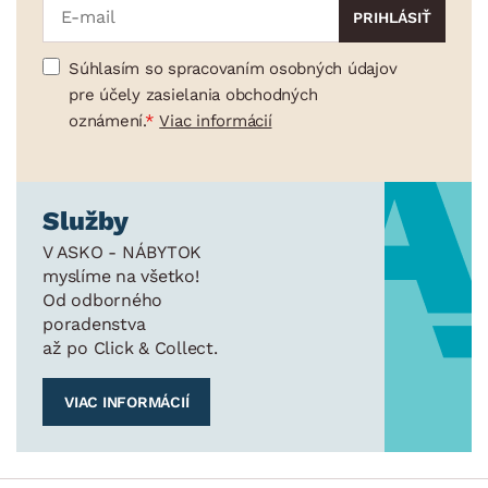
Súhlasím so spracovaním osobných údajov
pre účely zasielania obchodných
oznámení.
Viac informácií
Služby
V ASKO - NÁBYTOK
myslíme na všetko!
Od odborného
poradenstva
až po Click & Collect.
VIAC INFORMÁCIÍ