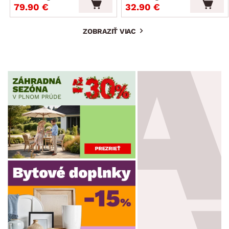
79.90 €
32.90 €
ZOBRAZIŤ VIAC