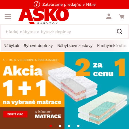
Zatvárame predajňu v Nitre
Nábytok
Bytové doplnky
Nábytkové zostavy
Kuchynské štúdi