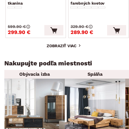
tkanina
farebných kvetov
599.90 €
329.90 €
299.90 €
289.90 €
ZOBRAZIŤ VIAC
Nakupujte podľa miestnosti
Obývacia izba
Spálňa