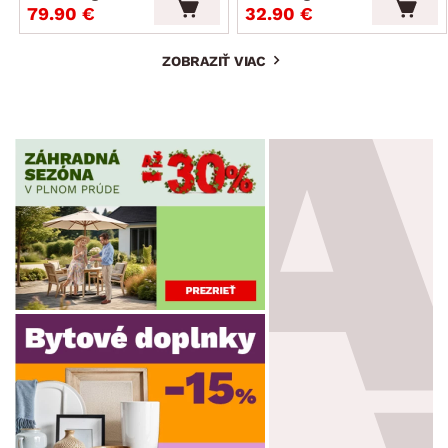
79.90 €
32.90 €
ZOBRAZIŤ VIAC