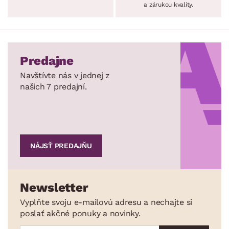
a zárukou kvality.
Predajne
Navštívte nás v jednej z
našich 7 predajní.
NÁJSŤ PREDAJŇU
Newsletter
Vyplňte svoju e-mailovú adresu a nechajte si
poslať akčné ponuky a novinky.