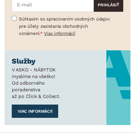
Súhlasím so spracovaním osobných údajov
pre účely zasielania obchodných
oznámení.
Viac informácií
Služby
V ASKO - NÁBYTOK
myslíme na všetko!
Od odborného
poradenstva
až po Click & Collect.
VIAC INFORMÁCIÍ