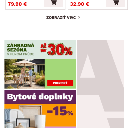
79.90 €
32.90 €
ZOBRAZIŤ VIAC