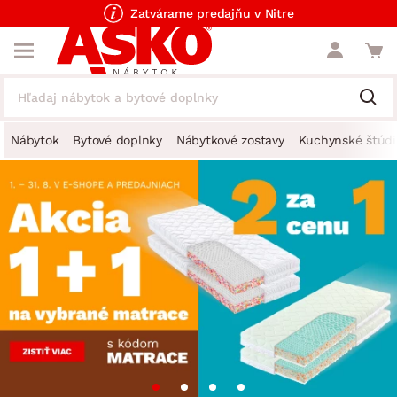
Zatvárame predajňu v Nitre
Nábytok
Bytové doplnky
Nábytkové zostavy
Kuchynské štúdi