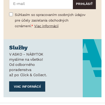
Súhlasím so spracovaním osobných údajov
pre účely zasielania obchodných
oznámení.
Viac informácií
Služby
V ASKO - NÁBYTOK
myslíme na všetko!
Od odborného
poradenstva
až po Click & Collect.
VIAC INFORMÁCIÍ