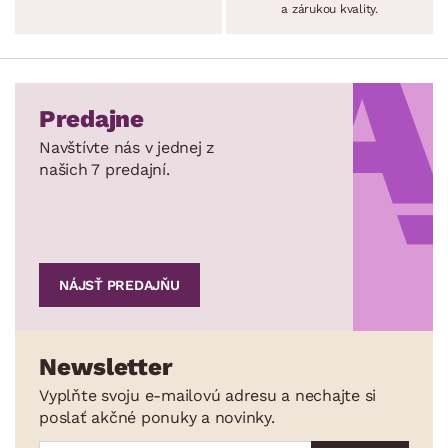
a zárukou kvality.
Predajne
Navštívte nás v jednej z
našich 7 predajní.
NÁJSŤ PREDAJŇU
Newsletter
Vyplňte svoju e-mailovú adresu a nechajte si
poslať akčné ponuky a novinky.