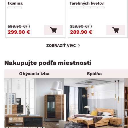
tkanina
farebných kvetov
599.90 €
329.90 €
299.90 €
289.90 €
ZOBRAZIŤ VIAC
Nakupujte podľa miestnosti
Obývacia izba
Spálňa