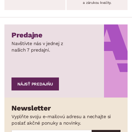
a zárukou kvality.
Predajne
Navštívte nás v jednej z
našich 7 predajní.
NÁJSŤ PREDAJŇU
Newsletter
Vyplňte svoju e-mailovú adresu a nechajte si
poslať akčné ponuky a novinky.