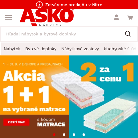
Zatvárame predajňu v Nitre
Nábytok
Bytové doplnky
Nábytkové zostavy
Kuchynské štúdi