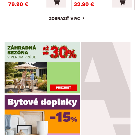
79.90 €
32.90 €
ZOBRAZIŤ VIAC