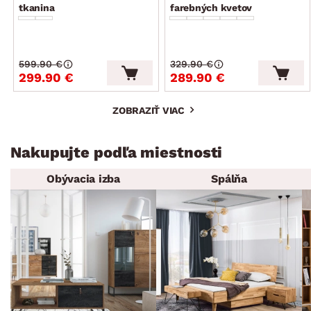
tkanina
farebných kvetov
599.90 €
329.90 €
299.90 €
289.90 €
ZOBRAZIŤ VIAC
Nakupujte podľa miestnosti
Obývacia izba
Spálňa