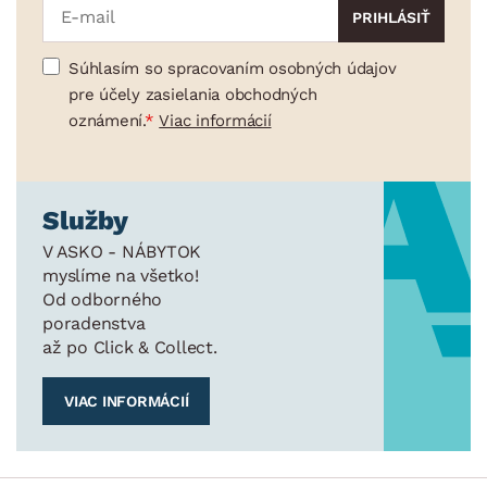
Súhlasím so spracovaním osobných údajov
pre účely zasielania obchodných
oznámení.
Viac informácií
Služby
V ASKO - NÁBYTOK
myslíme na všetko!
Od odborného
poradenstva
až po Click & Collect.
VIAC INFORMÁCIÍ