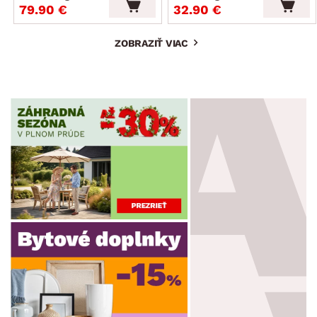
79.90 €
32.90 €
ZOBRAZIŤ VIAC