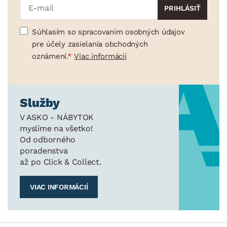
Súhlasím so spracovaním osobných údajov
pre účely zasielania obchodných
oznámení.
Viac informácií
Služby
V ASKO - NÁBYTOK
myslíme na všetko!
Od odborného
poradenstva
až po Click & Collect.
VIAC INFORMÁCIÍ