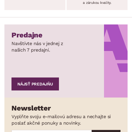
a zárukou kvality.
Predajne
Navštívte nás v jednej z
našich 7 predajní.
NÁJSŤ PREDAJŇU
Newsletter
Vyplňte svoju e-mailovú adresu a nechajte si
poslať akčné ponuky a novinky.