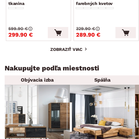
tkanina
farebných kvetov
599.90 €
329.90 €
299.90 €
289.90 €
ZOBRAZIŤ VIAC
Nakupujte podľa miestnosti
Obývacia izba
Spálňa