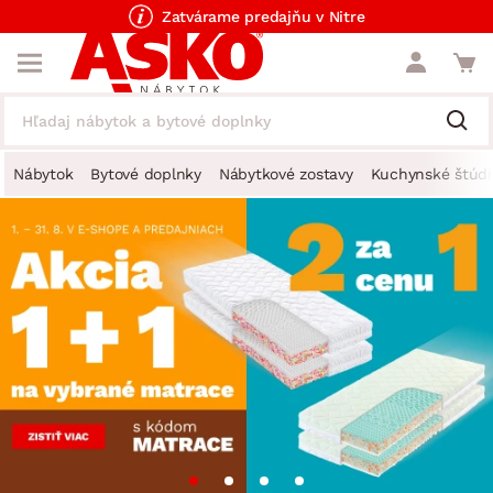
Zatvárame predajňu v Nitre
Nábytok
Bytové doplnky
Nábytkové zostavy
Kuchynské štúdi