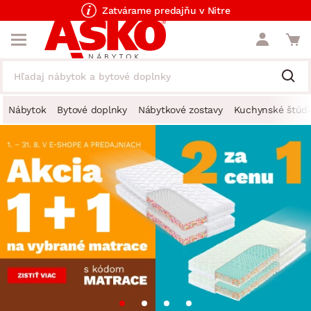
Zatvárame predajňu v Nitre
Nábytok
Bytové doplnky
Nábytkové zostavy
Kuchynské štúdi