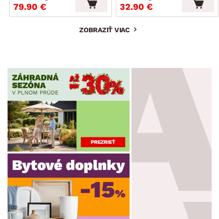
79.90 €
32.90 €
ZOBRAZIŤ VIAC