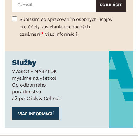
Súhlasím so spracovaním osobných údajov
pre účely zasielania obchodných
oznámení.
Viac informácií
Služby
V ASKO - NÁBYTOK
myslíme na všetko!
Od odborného
poradenstva
až po Click & Collect.
VIAC INFORMÁCIÍ