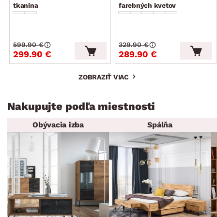
tkanina
farebných kvetov
599.90 €
329.90 €
299.90 €
289.90 €
ZOBRAZIŤ VIAC
Nakupujte podľa miestnosti
Obývacia izba
Spálňa