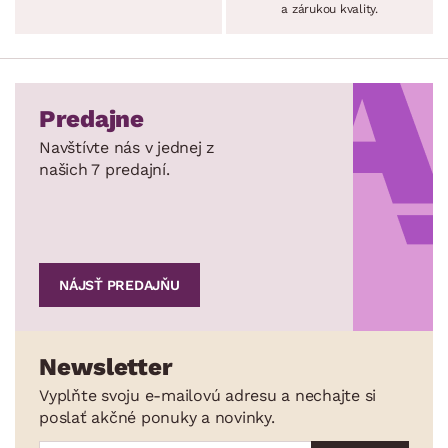
a zárukou kvality.
Predajne
Navštívte nás v jednej z
našich 7 predajní.
NÁJSŤ PREDAJŇU
Newsletter
Vyplňte svoju e-mailovú adresu a nechajte si
poslať akčné ponuky a novinky.