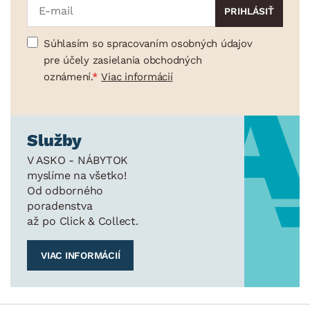
Súhlasím so spracovaním osobných údajov
pre účely zasielania obchodných
oznámení.
Viac informácií
Služby
V ASKO - NÁBYTOK
myslíme na všetko!
Od odborného
poradenstva
až po Click & Collect.
VIAC INFORMÁCIÍ