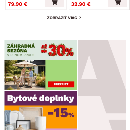
79.90 €
32.90 €
ZOBRAZIŤ VIAC