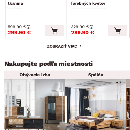
tkanina
farebných kvetov
599.90 €
329.90 €
299.90 €
289.90 €
ZOBRAZIŤ VIAC
Nakupujte podľa miestnosti
Obývacia izba
Spálňa