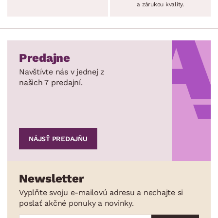
a zárukou kvality.
Predajne
Navštívte nás v jednej z
našich 7 predajní.
NÁJSŤ PREDAJŇU
Newsletter
Vyplňte svoju e-mailovú adresu a nechajte si
poslať akčné ponuky a novinky.