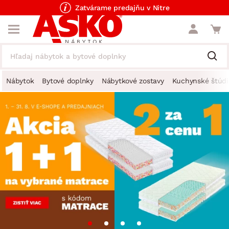
Zatvárame predajňu v Nitre
Nábytok
Bytové doplnky
Nábytkové zostavy
Kuchynské štúdi