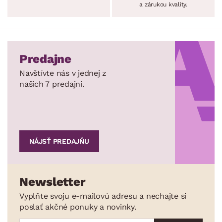
a zárukou kvality.
Predajne
Navštívte nás v jednej z
našich 7 predajní.
NÁJSŤ PREDAJŇU
Newsletter
Vyplňte svoju e-mailovú adresu a nechajte si
poslať akčné ponuky a novinky.