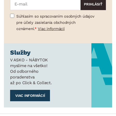
Súhlasím so spracovaním osobných údajov
pre účely zasielania obchodných
oznámení.
Viac informácií
Služby
V ASKO - NÁBYTOK
myslíme na všetko!
Od odborného
poradenstva
až po Click & Collect.
VIAC INFORMÁCIÍ