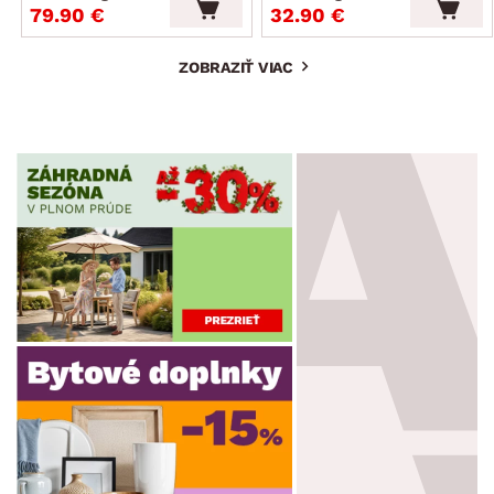
79.90 €
32.90 €
ZOBRAZIŤ VIAC