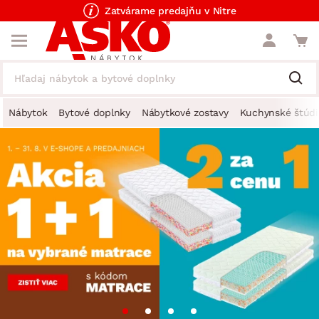
Zatvárame predajňu v Nitre
Nábytok
Bytové doplnky
Nábytkové zostavy
Kuchynské štúdi