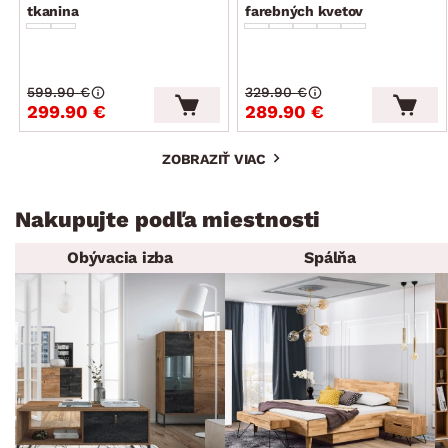
tkanina
farebných kvetov
599.90 €
329.90 €
299.90 €
289.90 €
ZOBRAZIŤ VIAC
Nakupujte podľa miestnosti
Obývacia izba
Spálňa