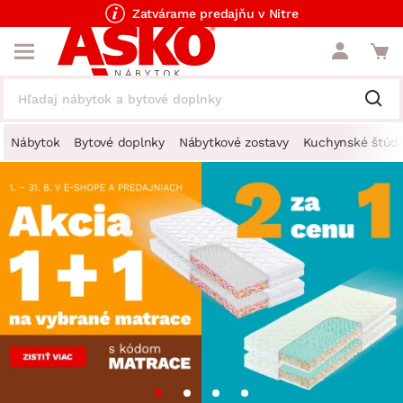
Zatvárame predajňu v Nitre
Nábytok
Bytové doplnky
Nábytkové zostavy
Kuchynské štúdi