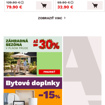
139.90 €
59.90 €
79.90 €
32.90 €
ZOBRAZIŤ VIAC