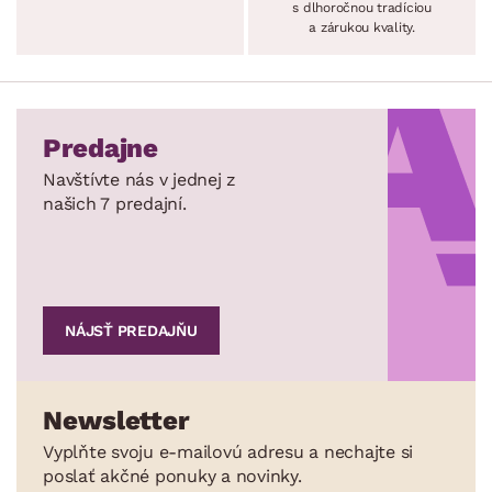
s dlhoročnou tradíciou
a zárukou kvality.
Predajne
Navštívte nás v jednej z
našich 7 predajní.
NÁJSŤ PREDAJŇU
Newsletter
Vyplňte svoju e-mailovú adresu a nechajte si
poslať akčné ponuky a novinky.