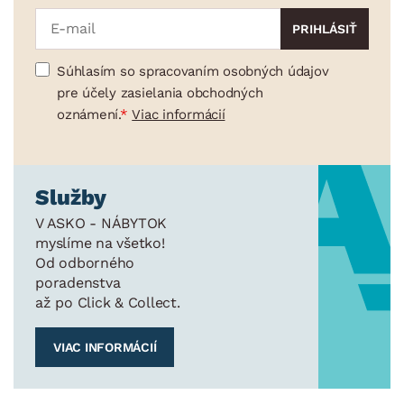
Súhlasím so spracovaním osobných údajov
pre účely zasielania obchodných
oznámení.
Viac informácií
Služby
V ASKO - NÁBYTOK
myslíme na všetko!
Od odborného
poradenstva
až po Click & Collect.
VIAC INFORMÁCIÍ