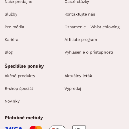
Naše predajne
Časté otázky
Služby
Kontaktujte nás
Pre média
Oznamenie - Whistleblowing
Kariéra
Affiliate program
Blog
Vyhlásenie o prístupnosti
Špeciálne ponuky
Akčné produkty
Aktuálny leták
E-shop špeciál
Výpredaj
Novinky
Platobné metódy