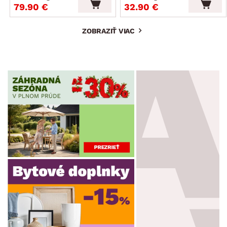
79.90 €
32.90 €
ZOBRAZIŤ VIAC