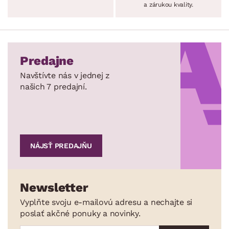
a zárukou kvality.
Predajne
Navštívte nás v jednej z
našich 7 predajní.
NÁJSŤ PREDAJŇU
Newsletter
Vyplňte svoju e-mailovú adresu a nechajte si
poslať akčné ponuky a novinky.