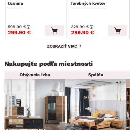
tkanina
farebných kvetov
599.90 €
329.90 €
299.90 €
289.90 €
ZOBRAZIŤ VIAC
Nakupujte podľa miestnosti
Obývacia izba
Spálňa