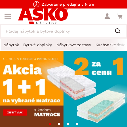
Zatvárame predajňu v Nitre
Nábytok
Bytové doplnky
Nábytkové zostavy
Kuchynské štúdi