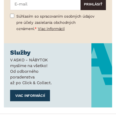
Súhlasím so spracovaním osobných údajov
pre účely zasielania obchodných
oznámení.
Viac informácií
Služby
V ASKO - NÁBYTOK
myslíme na všetko!
Od odborného
poradenstva
až po Click & Collect.
VIAC INFORMÁCIÍ