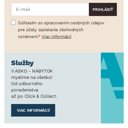
Súhlasím so spracovaním osobných údajov
pre účely zasielania obchodných
oznámení.
Viac informácií
Služby
V ASKO - NÁBYTOK
myslíme na všetko!
Od odborného
poradenstva
až po Click & Collect.
VIAC INFORMÁCIÍ