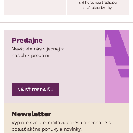
s dlhoročnou tradíciou
a zárukou kvality.
Predajne
Navštívte nás v jednej z
našich 7 predajní.
NÁJSŤ PREDAJŇU
Newsletter
Vyplňte svoju e-mailovú adresu a nechajte si
poslať akčné ponuky a novinky.