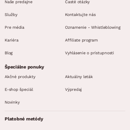
Naše predajne
Časté otázky
Služby
Kontaktujte nás
Pre média
Oznamenie - Whistleblowing
Kariéra
Affiliate program
Blog
Vyhlásenie o prístupnosti
Špeciálne ponuky
Akčné produkty
Aktuálny leták
E-shop špeciál
Výpredaj
Novinky
Platobné metódy