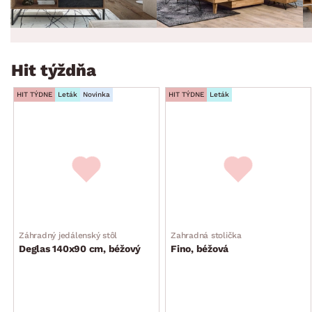
Hit týždňa
HIT TÝDNE
Leták
Novinka
HIT TÝDNE
Leták
Záhradný jedálenský stôl
Zahradná stolička
Deglas 140x90 cm, béžový
Fino, béžová