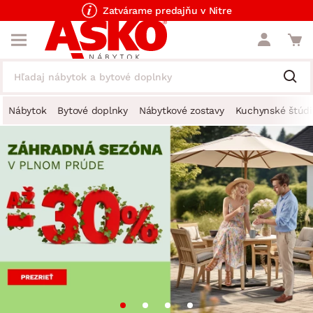
Zatvárame predajňu v Nitre
Nábytok
Bytové doplnky
Nábytkové zostavy
Kuchynské štúdi