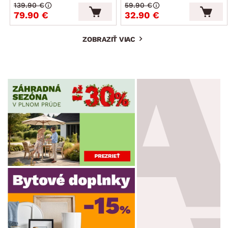
139.90 €
59.90 €
79.90 €
32.90 €
ZOBRAZIŤ VIAC