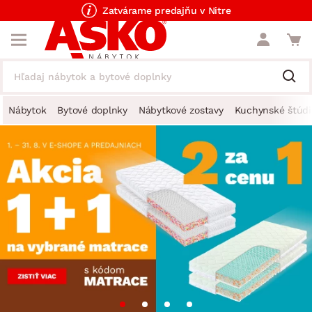
Zatvárame predajňu v Nitre
Nábytok
Bytové doplnky
Nábytkové zostavy
Kuchynské štúdi