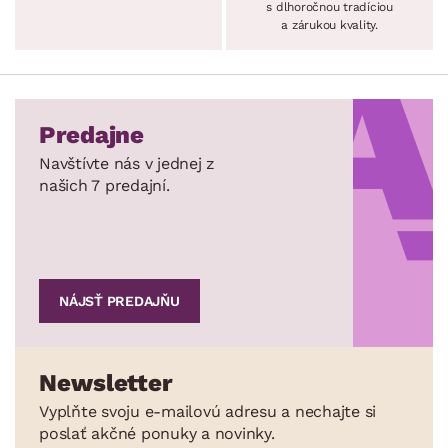
s dlhoročnou tradíciou
a zárukou kvality.
Predajne
Navštívte nás v jednej z
našich 7 predajní.
NÁJSŤ PREDAJŇU
Newsletter
Vyplňte svoju e-mailovú adresu a nechajte si
poslať akčné ponuky a novinky.