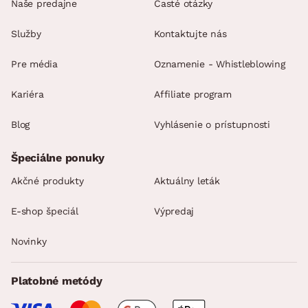
Naše predajne
Časté otázky
Služby
Kontaktujte nás
Pre média
Oznamenie - Whistleblowing
Kariéra
Affiliate program
Blog
Vyhlásenie o prístupnosti
Špeciálne ponuky
Akčné produkty
Aktuálny leták
E-shop špeciál
Výpredaj
Novinky
Platobné metódy