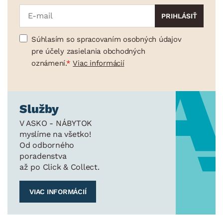
Súhlasím so spracovaním osobných údajov
pre účely zasielania obchodných
oznámení.
Viac informácií
Služby
V ASKO - NÁBYTOK
myslíme na všetko!
Od odborného
poradenstva
až po Click & Collect.
VIAC INFORMÁCIÍ