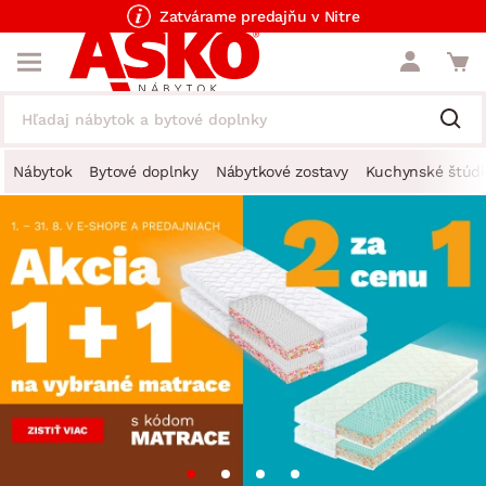
Zatvárame predajňu v Nitre
Nábytok
Bytové doplnky
Nábytkové zostavy
Kuchynské štúdi