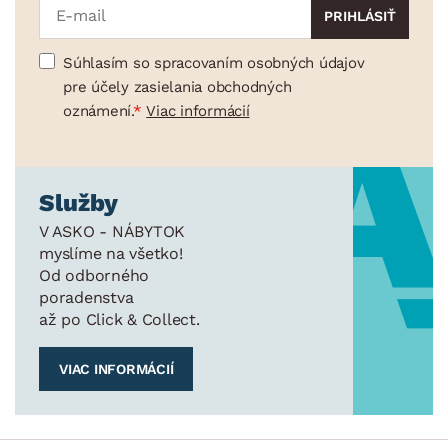
Súhlasím so spracovaním osobných údajov
pre účely zasielania obchodných
oznámení.
Viac informácií
Služby
V ASKO - NÁBYTOK
myslíme na všetko!
Od odborného
poradenstva
až po Click & Collect.
VIAC INFORMÁCIÍ