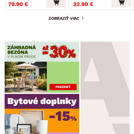
79.90 €
32.90 €
ZOBRAZIŤ VIAC