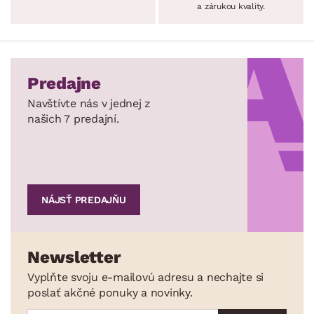
a zárukou kvality.
Predajne
Navštívte nás v jednej z
našich 7 predajní.
NÁJSŤ PREDAJŇU
Newsletter
Vyplňte svoju e-mailovú adresu a nechajte si
poslať akčné ponuky a novinky.