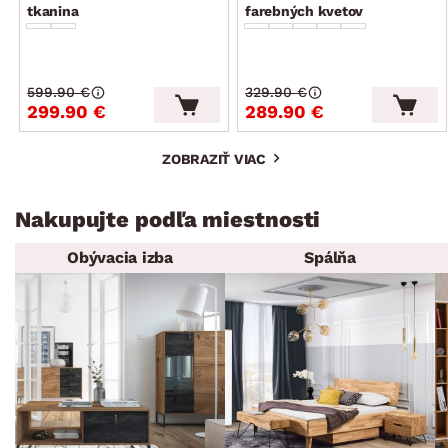
tkanina
farebných kvetov
599.90 €
329.90 €
299.90 €
289.90 €
ZOBRAZIŤ VIAC
Nakupujte podľa miestnosti
Obývacia izba
Spálňa