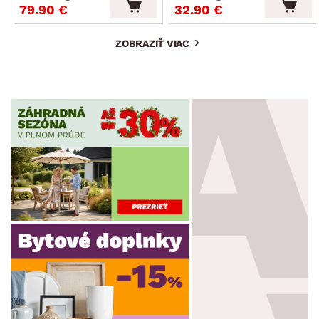
79.90 €
32.90 €
ZOBRAZIŤ VIAC