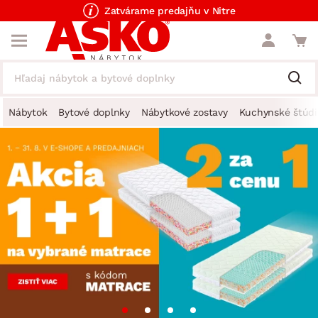
Zatvárame predajňu v Nitre
Nábytok
Bytové doplnky
Nábytkové zostavy
Kuchynské štúdi