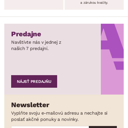
a zárukou kvality.
Predajne
Navštívte nás v jednej z
našich 7 predajní.
NÁJSŤ PREDAJŇU
Newsletter
Vyplňte svoju e-mailovú adresu a nechajte si
poslať akčné ponuky a novinky.