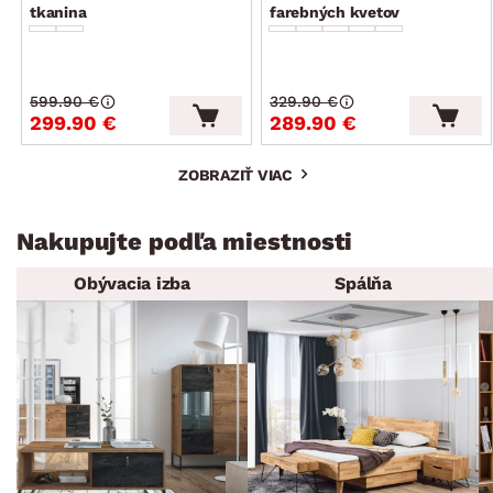
tkanina
farebných kvetov
599.90 €
329.90 €
299.90 €
289.90 €
ZOBRAZIŤ VIAC
Nakupujte podľa miestnosti
Obývacia izba
Spálňa