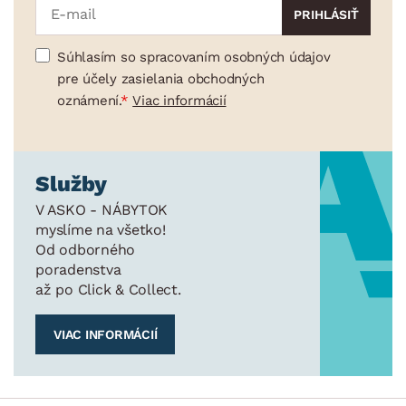
Súhlasím so spracovaním osobných údajov
pre účely zasielania obchodných
oznámení.
Viac informácií
Služby
V ASKO - NÁBYTOK
myslíme na všetko!
Od odborného
poradenstva
až po Click & Collect.
VIAC INFORMÁCIÍ