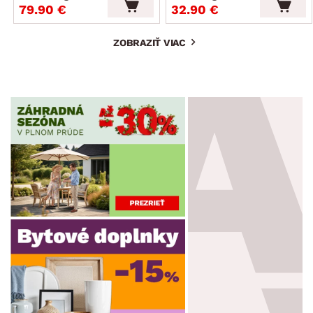
79.90 €
32.90 €
ZOBRAZIŤ VIAC