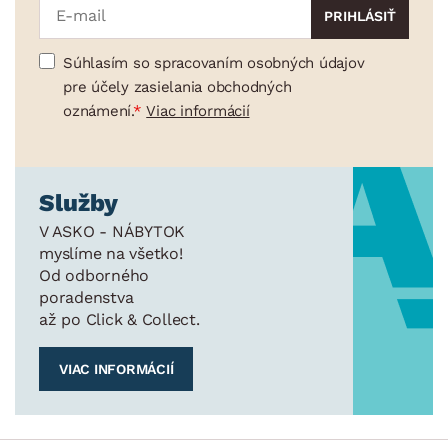
Súhlasím so spracovaním osobných údajov
pre účely zasielania obchodných
oznámení.
Viac informácií
Služby
V ASKO - NÁBYTOK
myslíme na všetko!
Od odborného
poradenstva
až po Click & Collect.
VIAC INFORMÁCIÍ