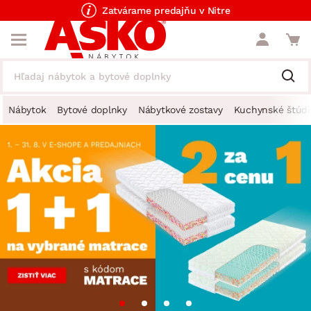
Zatvárame predajňu v Nitre
Nábytok
Bytové doplnky
Nábytkové zostavy
Kuchynské štúdi