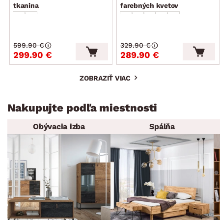
tkanina
farebných kvetov
599.90 €
329.90 €
299.90 €
289.90 €
ZOBRAZIŤ VIAC
Nakupujte podľa miestnosti
Obývacia izba
Spálňa