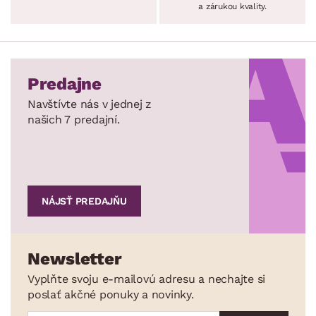
a zárukou kvality.
Predajne
Navštívte nás v jednej z
našich 7 predajní.
NÁJSŤ PREDAJŇU
Newsletter
Vyplňte svoju e-mailovú adresu a nechajte si
poslať akčné ponuky a novinky.