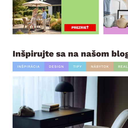
Inšpirujte sa na našom blo
INŠPIRÁCIA
DESIGN
TIPY
NÁBYTOK
REAL