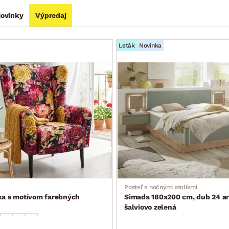
ovinky
Výpredaj
Leták
Novinka
Posteľ s nočnými stolíkmi
ka s motívom farebných
Simada 180x200 cm, dub 24 ar
šalviovo zelená