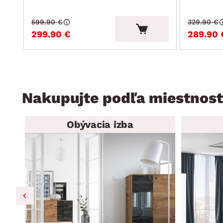
599.90 €
329.90 €
299.90 €
289.90 
Nakupujte podľa miestnost
Obývacia izba