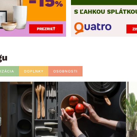
gu
IZÁCIA
DOPLNKY
OSOBNOSTI