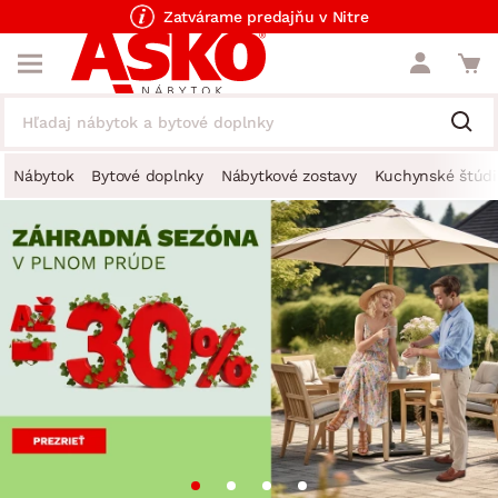
Zatvárame predajňu v Nitre
Nábytok
Bytové doplnky
Nábytkové zostavy
Kuchynské štúdi