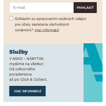
Súhlasím so spracovaním osobných údajov
pre účely zasielania obchodných
oznámení.
Viac informácií
Služby
V ASKO - NÁBYTOK
myslíme na všetko!
Od odborného
poradenstva
až po Click & Collect.
VIAC INFORMÁCIÍ