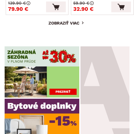
139.90 €
59.90 €
79.90 €
32.90 €
ZOBRAZIŤ VIAC