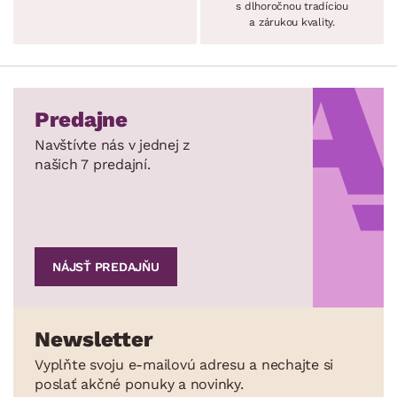
s dlhoročnou tradíciou
a zárukou kvality.
Predajne
Navštívte nás v jednej z
našich 7 predajní.
NÁJSŤ PREDAJŇU
Newsletter
Vyplňte svoju e-mailovú adresu a nechajte si
poslať akčné ponuky a novinky.