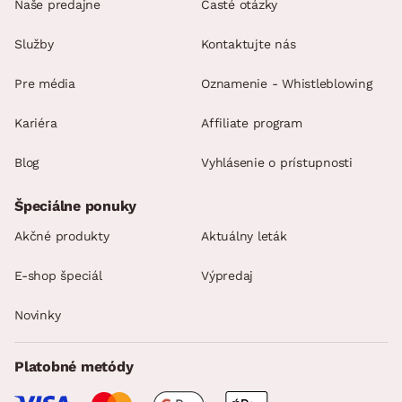
Naše predajne
Časté otázky
Služby
Kontaktujte nás
Pre média
Oznamenie - Whistleblowing
Kariéra
Affiliate program
Blog
Vyhlásenie o prístupnosti
Špeciálne ponuky
Akčné produkty
Aktuálny leták
E-shop špeciál
Výpredaj
Novinky
Platobné metódy