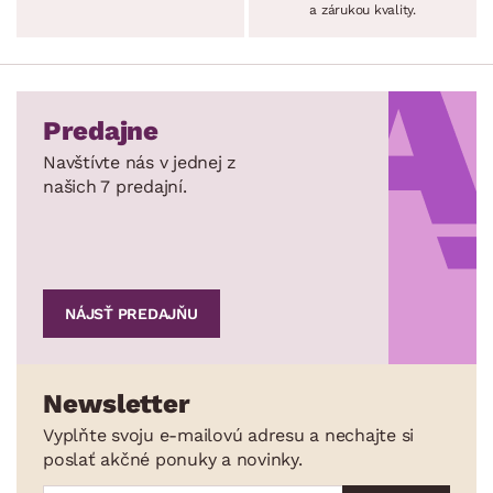
a zárukou kvality.
Predajne
Navštívte nás v jednej z
našich 7 predajní.
NÁJSŤ PREDAJŇU
Newsletter
Vyplňte svoju e-mailovú adresu a nechajte si
poslať akčné ponuky a novinky.