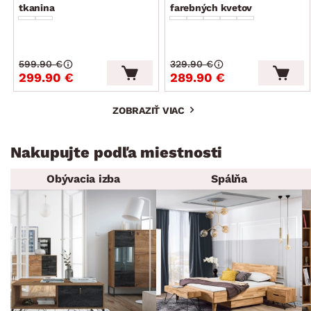
tkanina
farebných kvetov
599.90 €
329.90 €
299.90 €
289.90 €
ZOBRAZIŤ VIAC
Nakupujte podľa miestnosti
Obývacia izba
Spálňa