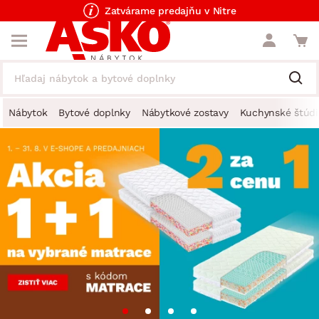
Zatvárame predajňu v Nitre
Nábytok
Bytové doplnky
Nábytkové zostavy
Kuchynské štúdi