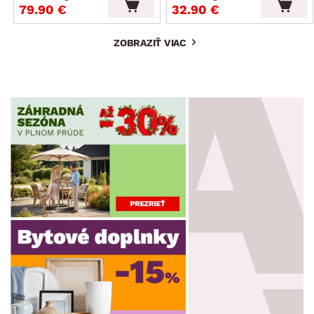
79.90 €
32.90 €
ZOBRAZIŤ VIAC