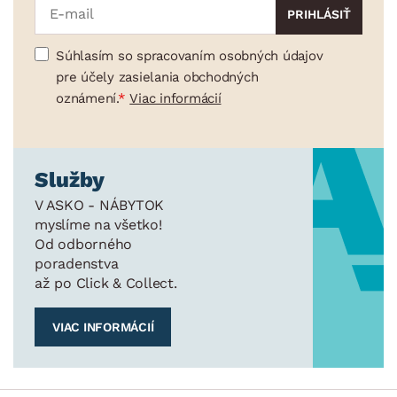
Súhlasím so spracovaním osobných údajov
pre účely zasielania obchodných
oznámení.
Viac informácií
Služby
V ASKO - NÁBYTOK
myslíme na všetko!
Od odborného
poradenstva
až po Click & Collect.
VIAC INFORMÁCIÍ