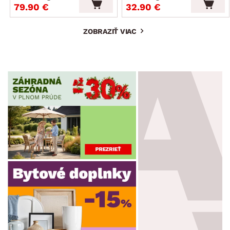
79.90 €
32.90 €
ZOBRAZIŤ VIAC