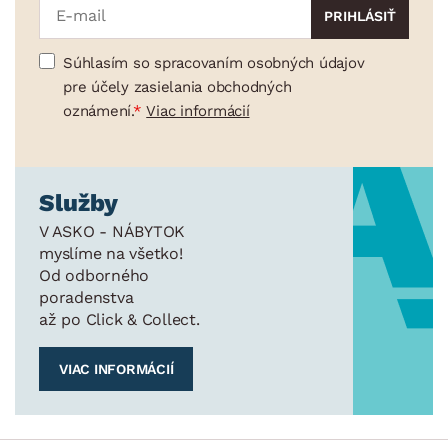
Súhlasím so spracovaním osobných údajov
pre účely zasielania obchodných
oznámení.
Viac informácií
Služby
V ASKO - NÁBYTOK
myslíme na všetko!
Od odborného
poradenstva
až po Click & Collect.
VIAC INFORMÁCIÍ