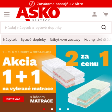
Zatvárame predajňu v Nitre
Nábytok
Bytové doplnky
Nábytkové zostavy
Kuchynské štúdi