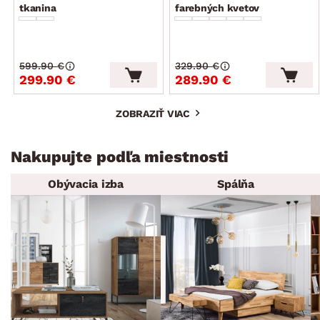
tkanina
farebných kvetov
599.90 €
329.90 €
299.90 €
289.90 €
ZOBRAZIŤ VIAC
Nakupujte podľa miestnosti
Obývacia izba
Spálňa