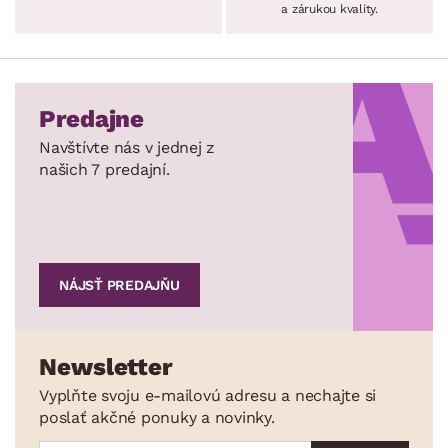
a zárukou kvality.
Predajne
Navštívte nás v jednej z
našich 7 predajní.
NÁJSŤ PREDAJŇU
Newsletter
Vyplňte svoju e-mailovú adresu a nechajte si
poslať akčné ponuky a novinky.