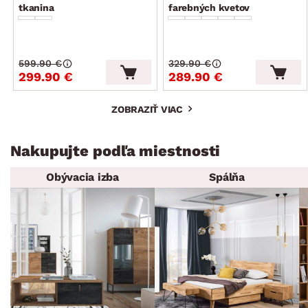
tkanina
farebných kvetov
599.90 €
329.90 €
299.90 €
289.90 €
ZOBRAZIŤ VIAC
Nakupujte podľa miestnosti
Obývacia izba
Spálňa