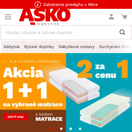
Zatvárame predajňu v Nitre
Nábytok
Bytové doplnky
Nábytkové zostavy
Kuchynské štúdi