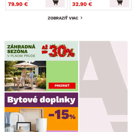
79.90 €
32.90 €
ZOBRAZIŤ VIAC