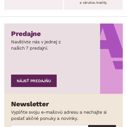
a zárukou kvality.
Predajne
Navštívte nás v jednej z
našich 7 predajní.
NÁJSŤ PREDAJŇU
Newsletter
Vyplňte svoju e-mailovú adresu a nechajte si
poslať akčné ponuky a novinky.