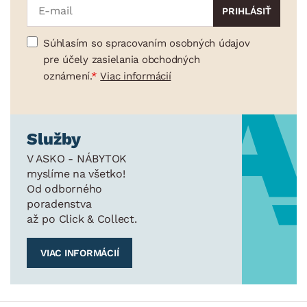
Súhlasím so spracovaním osobných údajov
pre účely zasielania obchodných
oznámení.
Viac informácií
Služby
V ASKO - NÁBYTOK
myslíme na všetko!
Od odborného
poradenstva
až po Click & Collect.
VIAC INFORMÁCIÍ