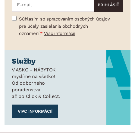
Súhlasím so spracovaním osobných údajov
pre účely zasielania obchodných
oznámení.
Viac informácií
Služby
V ASKO - NÁBYTOK
myslíme na všetko!
Od odborného
poradenstva
až po Click & Collect.
VIAC INFORMÁCIÍ