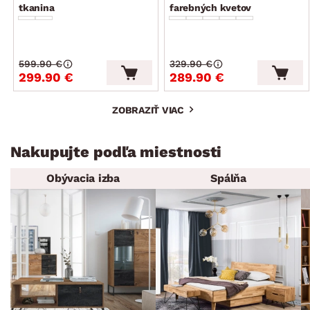
tkanina
farebných kvetov
599.90 €
329.90 €
299.90 €
289.90 €
ZOBRAZIŤ VIAC
Nakupujte podľa miestnosti
Obývacia izba
Spálňa