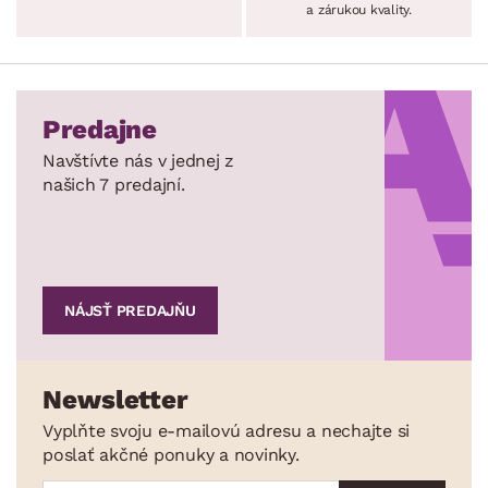
a zárukou kvality.
Predajne
Navštívte nás v jednej z
našich 7 predajní.
NÁJSŤ PREDAJŇU
Newsletter
Vyplňte svoju e-mailovú adresu a nechajte si
poslať akčné ponuky a novinky.