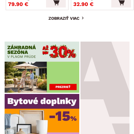
79.90 €
32.90 €
ZOBRAZIŤ VIAC