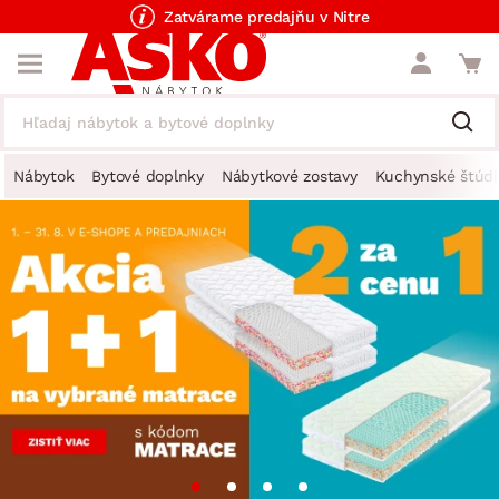
Zatvárame predajňu v Nitre
Nábytok
Bytové doplnky
Nábytkové zostavy
Kuchynské štúdi