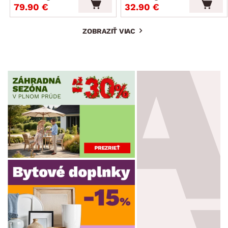
79.90 €
32.90 €
ZOBRAZIŤ VIAC