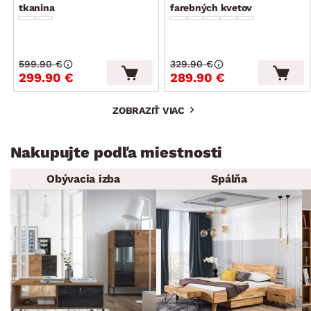
tkanina
farebných kvetov
599.90 €
329.90 €
299.90 €
289.90 €
ZOBRAZIŤ VIAC
Nakupujte podľa miestnosti
Obývacia izba
Spálňa