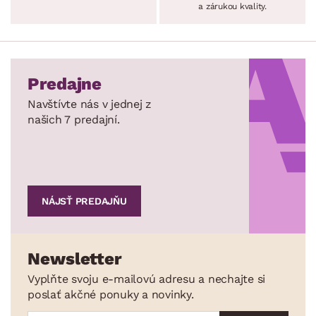
a zárukou kvality.
Predajne
Navštívte nás v jednej z
našich 7 predajní.
NÁJSŤ PREDAJŇU
Newsletter
Vyplňte svoju e-mailovú adresu a nechajte si
poslať akčné ponuky a novinky.