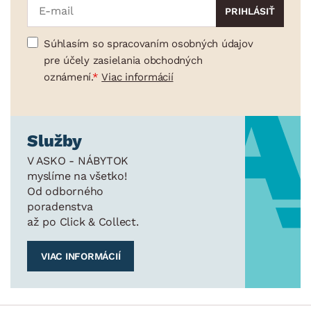
Súhlasím so spracovaním osobných údajov
pre účely zasielania obchodných
oznámení.
Viac informácií
Služby
V ASKO - NÁBYTOK
myslíme na všetko!
Od odborného
poradenstva
až po Click & Collect.
VIAC INFORMÁCIÍ