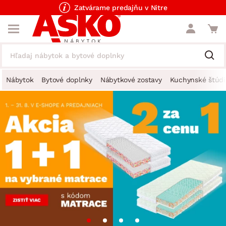
Zatvárame predajňu v Nitre
Nábytok
Bytové doplnky
Nábytkové zostavy
Kuchynské štúdi