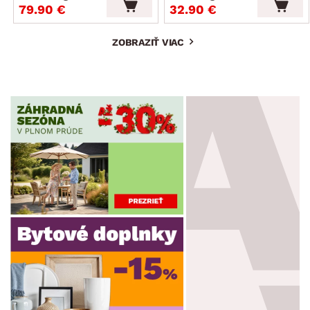
79.90 €
32.90 €
ZOBRAZIŤ VIAC