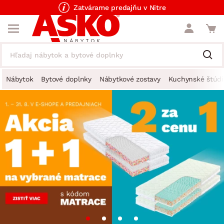
Zatvárame predajňu v Nitre
Nábytok
Bytové doplnky
Nábytkové zostavy
Kuchynské štúdi