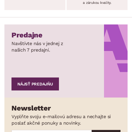
a zárukou kvality.
Predajne
Navštívte nás v jednej z
našich 7 predajní.
NÁJSŤ PREDAJŇU
Newsletter
Vyplňte svoju e-mailovú adresu a nechajte si
poslať akčné ponuky a novinky.