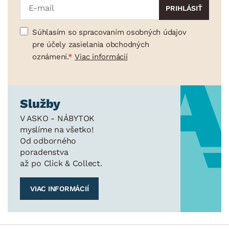
Súhlasím so spracovaním osobných údajov
pre účely zasielania obchodných
oznámení.
Viac informácií
Služby
V ASKO - NÁBYTOK
myslíme na všetko!
Od odborného
poradenstva
až po Click & Collect.
VIAC INFORMÁCIÍ