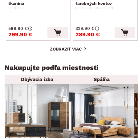
tkanina
farebných kvetov
599.90 €
329.90 €
299.90 €
289.90 €
ZOBRAZIŤ VIAC
Nakupujte podľa miestnosti
Obývacia izba
Spálňa