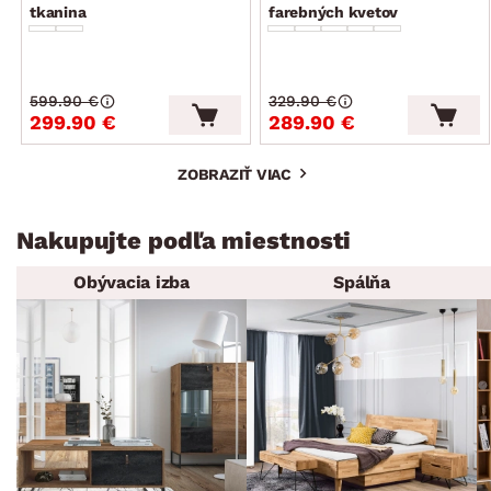
tkanina
farebných kvetov
599.90 €
329.90 €
299.90 €
289.90 €
ZOBRAZIŤ VIAC
Nakupujte podľa miestnosti
Obývacia izba
Spálňa