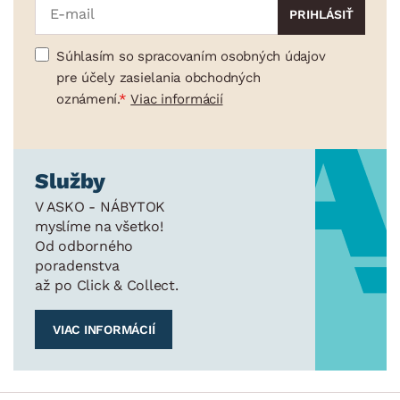
Súhlasím so spracovaním osobných údajov
pre účely zasielania obchodných
oznámení.
Viac informácií
Služby
V ASKO - NÁBYTOK
myslíme na všetko!
Od odborného
poradenstva
až po Click & Collect.
VIAC INFORMÁCIÍ