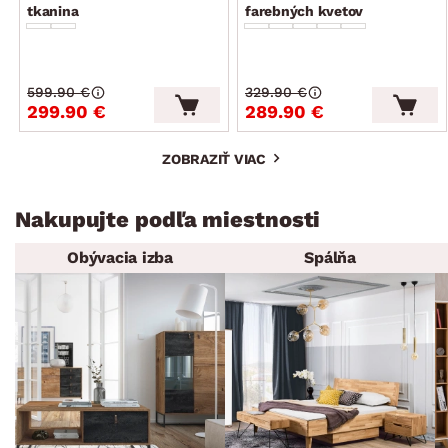
tkanina
farebných kvetov
599.90 €
329.90 €
299.90 €
289.90 €
ZOBRAZIŤ VIAC
Nakupujte podľa miestnosti
Obývacia izba
Spálňa