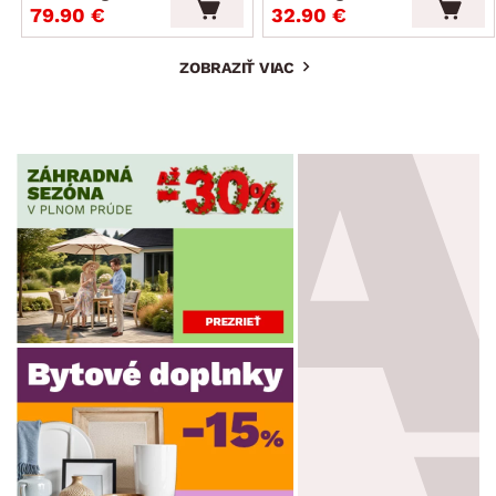
79.90 €
32.90 €
ZOBRAZIŤ VIAC