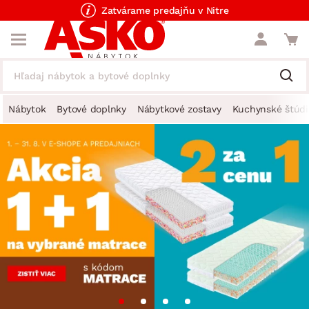
Zatvárame predajňu v Nitre
Nábytok
Bytové doplnky
Nábytkové zostavy
Kuchynské štúdi