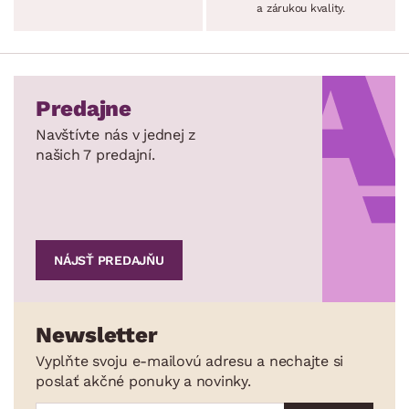
a zárukou kvality.
Predajne
Navštívte nás v jednej z
našich 7 predajní.
NÁJSŤ PREDAJŇU
Newsletter
Vyplňte svoju e-mailovú adresu a nechajte si
poslať akčné ponuky a novinky.