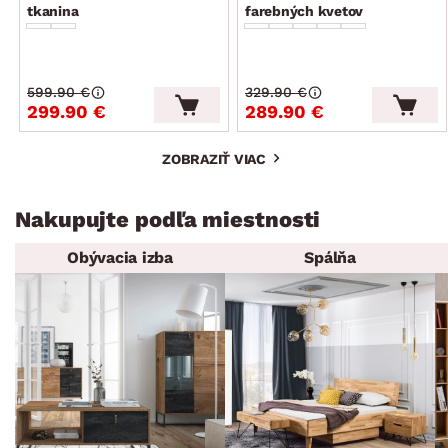
tkanina
farebných kvetov
599.90 €
329.90 €
299.90 €
289.90 €
ZOBRAZIŤ VIAC
Nakupujte podľa miestnosti
Obývacia izba
Spálňa