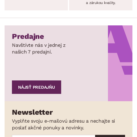
a zárukou kvality.
Predajne
Navštívte nás v jednej z
našich 7 predajní.
NÁJSŤ PREDAJŇU
Newsletter
Vyplňte svoju e-mailovú adresu a nechajte si
poslať akčné ponuky a novinky.