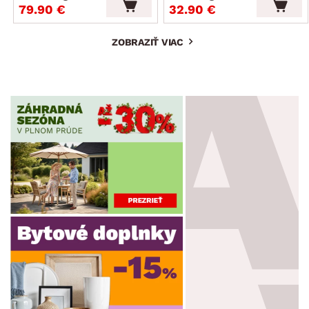
79.90 €
32.90 €
ZOBRAZIŤ VIAC