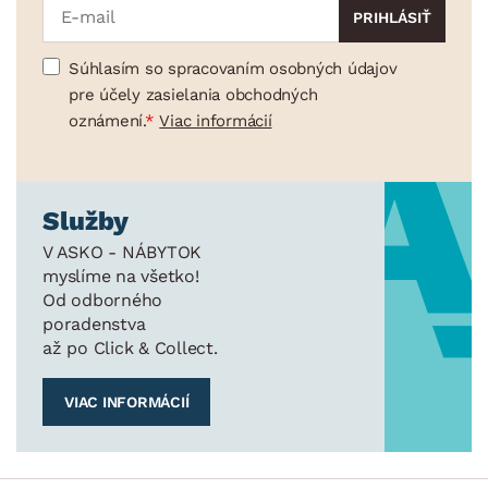
Súhlasím so spracovaním osobných údajov
pre účely zasielania obchodných
oznámení.
Viac informácií
Služby
V ASKO - NÁBYTOK
myslíme na všetko!
Od odborného
poradenstva
až po Click & Collect.
VIAC INFORMÁCIÍ