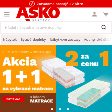
Zatvárame predajňu v Nitre
Nábytok
Bytové doplnky
Nábytkové zostavy
Kuchynské štúdi