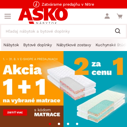
Zatvárame predajňu v Nitre
Nábytok
Bytové doplnky
Nábytkové zostavy
Kuchynské štúdi