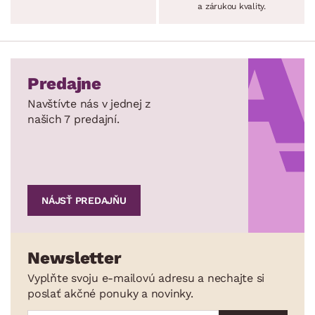
a zárukou kvality.
Predajne
Navštívte nás v jednej z
našich 7 predajní.
NÁJSŤ PREDAJŇU
Newsletter
Vyplňte svoju e-mailovú adresu a nechajte si
poslať akčné ponuky a novinky.