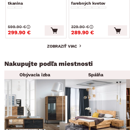
tkanina
farebných kvetov
599.90 €
329.90 €
299.90 €
289.90 €
ZOBRAZIŤ VIAC
Nakupujte podľa miestnosti
Obývacia izba
Spálňa