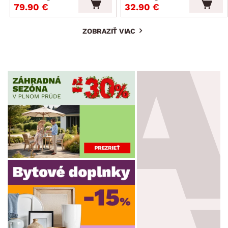
79.90 €
32.90 €
ZOBRAZIŤ VIAC