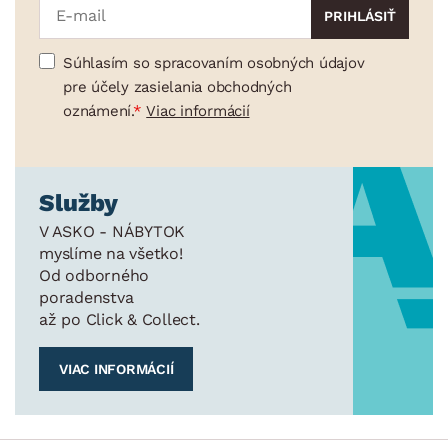
Súhlasím so spracovaním osobných údajov
pre účely zasielania obchodných
oznámení.
Viac informácií
Služby
V ASKO - NÁBYTOK
myslíme na všetko!
Od odborného
poradenstva
až po Click & Collect.
VIAC INFORMÁCIÍ