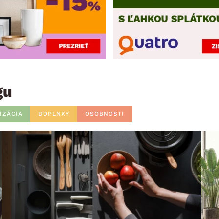
gu
IZÁCIA
DOPLNKY
OSOBNOSTI