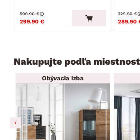
599.90 €
329.90 €
299.90 €
289.90 
Nakupujte podľa miestnost
Obývacia izba