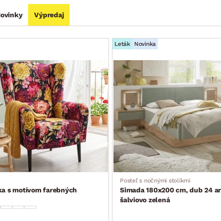
ovinky
Výpredaj
Leták
Novinka
Posteľ s nočnými stolíkmi
ka s motívom farebných
Simada 180x200 cm, dub 24 ar
šalviovo zelená