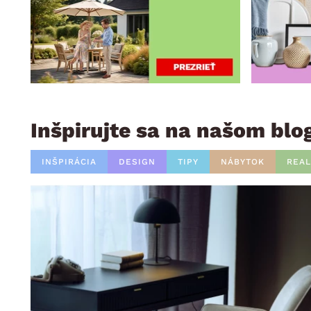
Inšpirujte sa na našom blo
INŠPIRÁCIA
DESIGN
TIPY
NÁBYTOK
REAL