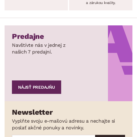
a zárukou kvality.
Predajne
Navštívte nás v jednej z
našich 7 predajní.
NÁJSŤ PREDAJŇU
Newsletter
Vyplňte svoju e-mailovú adresu a nechajte si
poslať akčné ponuky a novinky.