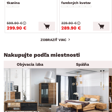
tkanina
farebných kvetov
599.90 €
329.90 €
299.90 €
289.90 €
ZOBRAZIŤ VIAC
Nakupujte podľa miestnosti
Obývacia izba
Spálňa