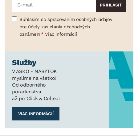
Súhlasím so spracovaním osobných údajov
pre účely zasielania obchodných
oznámení.
Viac informácií
Služby
V ASKO - NÁBYTOK
myslíme na všetko!
Od odborného
poradenstva
až po Click & Collect.
VIAC INFORMÁCIÍ