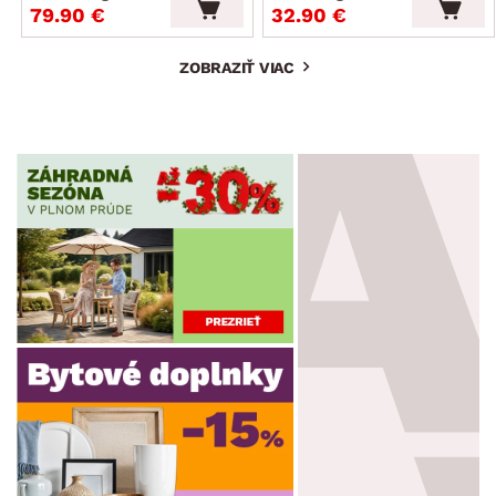
79.90 €
32.90 €
ZOBRAZIŤ VIAC