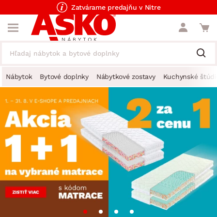
Zatvárame predajňu v Nitre
Nábytok
Bytové doplnky
Nábytkové zostavy
Kuchynské štúdi