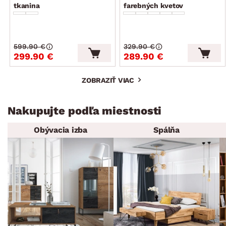
tkanina
farebných kvetov
599.90 €
329.90 €
299.90 €
289.90 €
ZOBRAZIŤ VIAC
Nakupujte podľa miestnosti
Obývacia izba
Spálňa