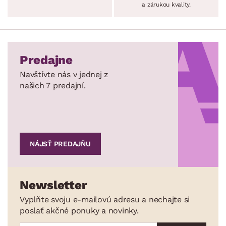
a zárukou kvality.
Predajne
Navštívte nás v jednej z
našich 7 predajní.
NÁJSŤ PREDAJŇU
Newsletter
Vyplňte svoju e-mailovú adresu a nechajte si
poslať akčné ponuky a novinky.