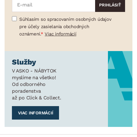
Súhlasím so spracovaním osobných údajov
pre účely zasielania obchodných
oznámení.
Viac informácií
Služby
V ASKO - NÁBYTOK
myslíme na všetko!
Od odborného
poradenstva
až po Click & Collect.
VIAC INFORMÁCIÍ