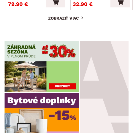
79.90 €
32.90 €
ZOBRAZIŤ VIAC