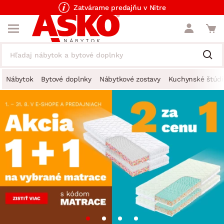
Zatvárame predajňu v Nitre
Nábytok
Bytové doplnky
Nábytkové zostavy
Kuchynské štúdi