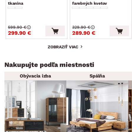
tkanina
farebných kvetov
599.90 €
329.90 €
299.90 €
289.90 €
ZOBRAZIŤ VIAC
Nakupujte podľa miestnosti
Obývacia izba
Spálňa