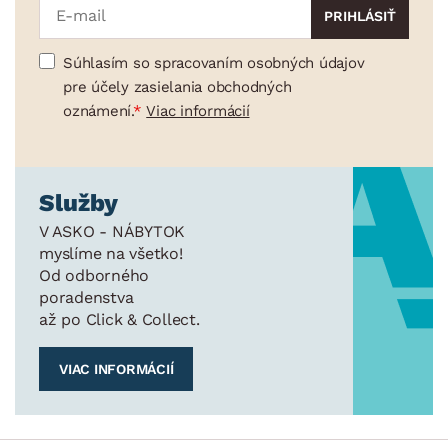
Súhlasím so spracovaním osobných údajov
pre účely zasielania obchodných
oznámení.
Viac informácií
Služby
V ASKO - NÁBYTOK
myslíme na všetko!
Od odborného
poradenstva
až po Click & Collect.
VIAC INFORMÁCIÍ