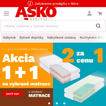
Zatvárame predajňu v Nitre
Nábytok
Bytové doplnky
Nábytkové zostavy
Kuchynské štúdi