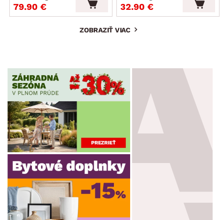
79.90 €
32.90 €
ZOBRAZIŤ VIAC