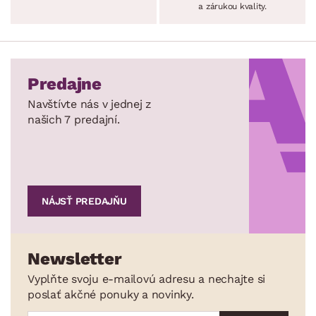
a zárukou kvality.
Predajne
Navštívte nás v jednej z
našich 7 predajní.
NÁJSŤ PREDAJŇU
Newsletter
Vyplňte svoju e-mailovú adresu a nechajte si
poslať akčné ponuky a novinky.