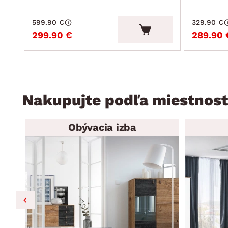
599.90 €
329.90 €
299.90 €
289.90 
Nakupujte podľa miestnost
Obývacia izba