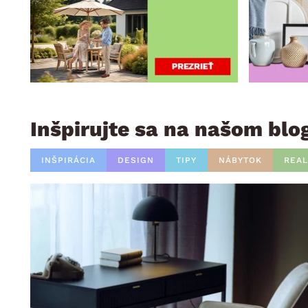
Inšpirujte sa na našom blo
INŠPIRÁCIA
DESIGN
TIPY
NÁBYTOK
REAL