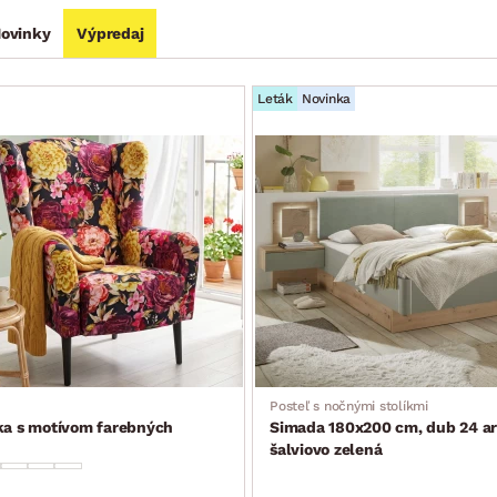
ovinky
Výpredaj
Leták
Novinka
Posteľ s nočnými stolíkmi
ka s motívom farebných
Simada 180x200 cm, dub 24 ar
šalviovo zelená