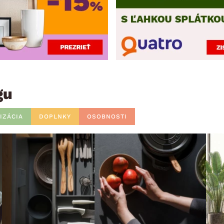
gu
IZÁCIA
DOPLNKY
OSOBNOSTI