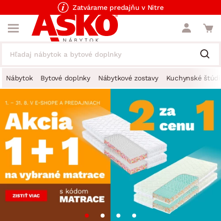
Zatvárame predajňu v Nitre
Nábytok
Bytové doplnky
Nábytkové zostavy
Kuchynské štúdi