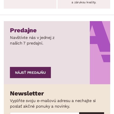
a zárukou kvality.
Predajne
Navštívte nás v jednej z
našich 7 predajní.
NÁJSŤ PREDAJŇU
Newsletter
Vyplňte svoju e-mailovú adresu a nechajte si
poslať akčné ponuky a novinky.