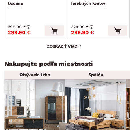
tkanina
farebných kvetov
599.90 €
329.90 €
299.90 €
289.90 €
ZOBRAZIŤ VIAC
Nakupujte podľa miestnosti
Obývacia izba
Spálňa