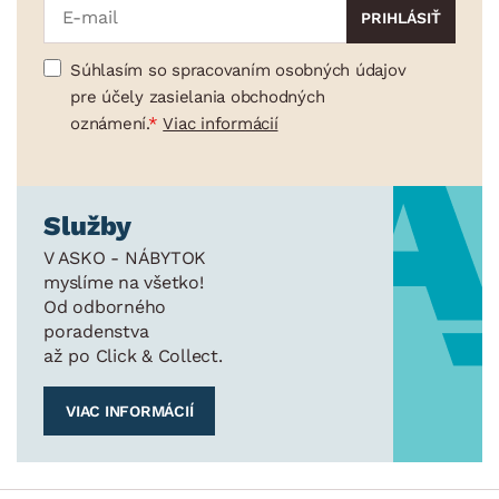
Súhlasím so spracovaním osobných údajov
pre účely zasielania obchodných
oznámení.
Viac informácií
Služby
V ASKO - NÁBYTOK
myslíme na všetko!
Od odborného
poradenstva
až po Click & Collect.
VIAC INFORMÁCIÍ