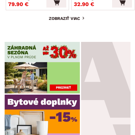
79.90 €
32.90 €
ZOBRAZIŤ VIAC