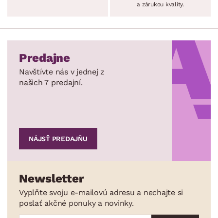
a zárukou kvality.
Predajne
Navštívte nás v jednej z
našich 7 predajní.
NÁJSŤ PREDAJŇU
Newsletter
Vyplňte svoju e-mailovú adresu a nechajte si
poslať akčné ponuky a novinky.