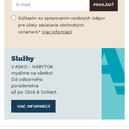
Súhlasím so spracovaním osobných údajov
pre účely zasielania obchodných
oznámení.
Viac informácií
Služby
V ASKO - NÁBYTOK
myslíme na všetko!
Od odborného
poradenstva
až po Click & Collect.
VIAC INFORMÁCIÍ