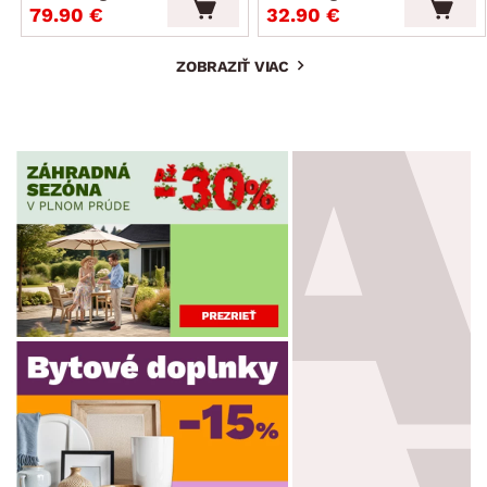
79.90 €
32.90 €
ZOBRAZIŤ VIAC