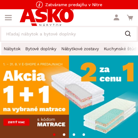
Zatvárame predajňu v Nitre
Nábytok
Bytové doplnky
Nábytkové zostavy
Kuchynské štúdi