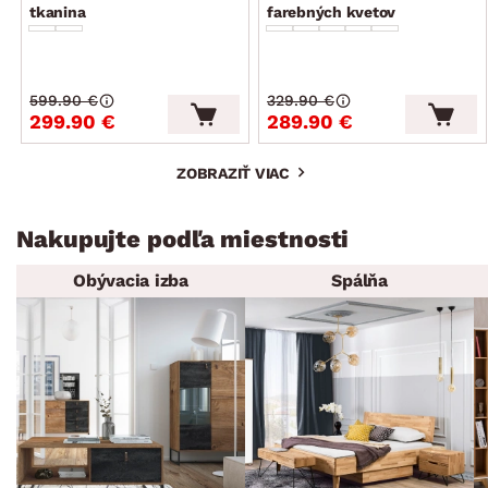
tkanina
farebných kvetov
599.90 €
329.90 €
299.90 €
289.90 €
ZOBRAZIŤ VIAC
Nakupujte podľa miestnosti
Obývacia izba
Spálňa