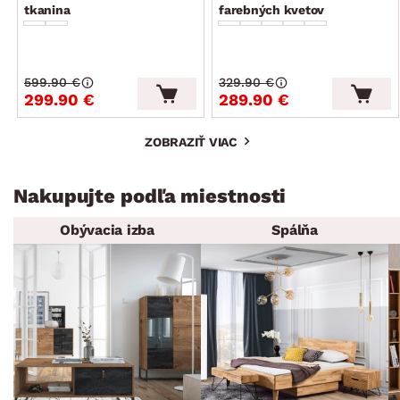
tkanina
farebných kvetov
599.90 €
329.90 €
299.90 €
289.90 €
ZOBRAZIŤ VIAC
Nakupujte podľa miestnosti
Obývacia izba
Spálňa