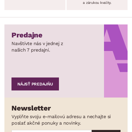
a zárukou kvality.
Predajne
Navštívte nás v jednej z
našich 7 predajní.
NÁJSŤ PREDAJŇU
Newsletter
Vyplňte svoju e-mailovú adresu a nechajte si
poslať akčné ponuky a novinky.