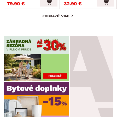
79.90 €
32.90 €
ZOBRAZIŤ VIAC