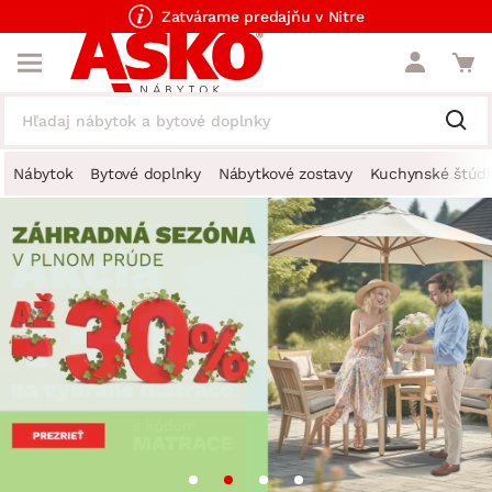
Zatvárame predajňu v Nitre
Nábytok
Bytové doplnky
Nábytkové zostavy
Kuchynské štúdi