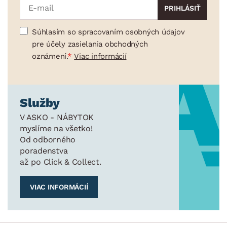
Súhlasím so spracovaním osobných údajov
pre účely zasielania obchodných
oznámení.
Viac informácií
Služby
V ASKO - NÁBYTOK
myslíme na všetko!
Od odborného
poradenstva
až po Click & Collect.
VIAC INFORMÁCIÍ